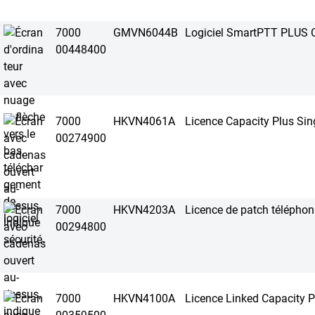
7000
GMVN6044B
Logiciel SmartPTT PLUS
00448400
7000
HKVN4061A
Licence Capacity Plus Sing
00274900
7000
HKVN4203A
Licence de patch télépho
00294800
7000
HKVN4100A
Licence Linked Capacity P