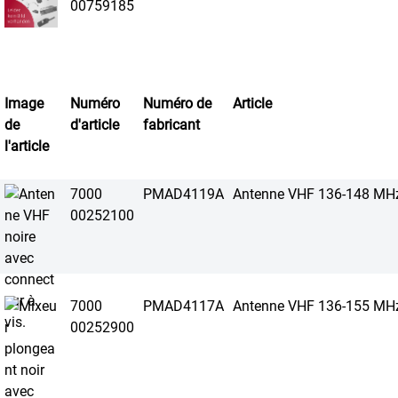
00759185
Image
Numéro
Numéro de
Article
de
d'article
fabricant
l'article
7000
PMAD4119A
Antenne VHF 136-148 MH
00252100
7000
PMAD4117A
Antenne VHF 136-155 MH
00252900