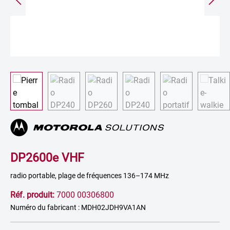
DP2600e VHF
radio portable, plage de fréquences 136–174 MHz
Réf. produit:
7000 00306800
Numéro du fabricant : MDH02JDH9VA1AN