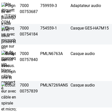
7000
759959-3
Adaptateur audio
00753687
7000
754559-1
Casque GES-HA7M15
00754184
7000
PMLN6763A
Casque audio
00757840
7000
PMLN7269ANS
Casque audio
00757839