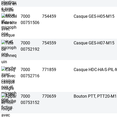
7000
754459
Casque GES-H05-M15
00751506
7000
754559
Casque GES-H07-M15
00752192
7000
771859
Casque HDC-HA-S-PIL
00752716
7000
770659
Bouton PTT, PTT20-M1
00753152