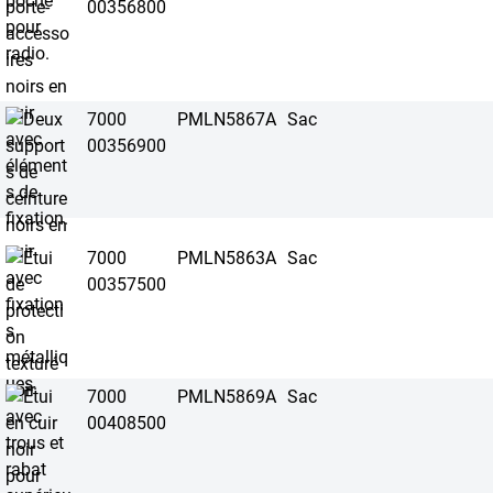
00356800
7000
PMLN5867A
Sac
00356900
7000
PMLN5863A
Sac
00357500
7000
PMLN5869A
Sac
00408500