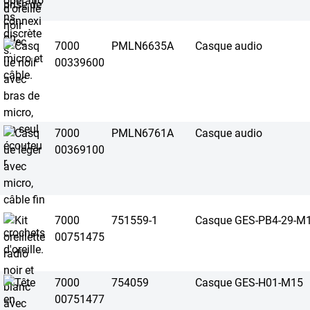
7000
PMLN6635A
Casque audio
00339600
7000
PMLN6761A
Casque audio
00369100
7000
751559-1
Casque GES-PB4-29-M
00751475
7000
754059
Casque GES-H01-M15
00751477