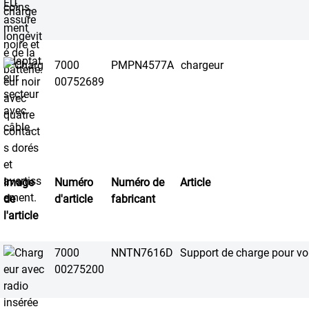
7000
PMPN4577A
chargeur
00752689
Image
Numéro
Numéro de
Article
de
d'article
fabricant
l'article
7000
NNTN7616D
Support de charge pour vo
00275200