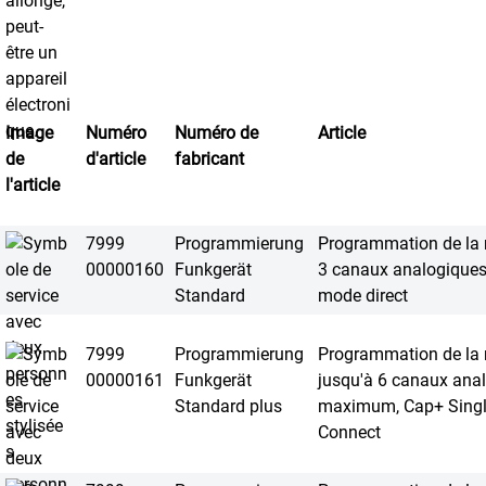
Image
Numéro
Numéro de
Article
de
d'article
fabricant
l'article
7999
Programmierung
Programmation de la r
00000160
Funkgerät
3 canaux analogiqu
Standard
mode direct
7999
Programmierung
Programmation de la r
00000161
Funkgerät
jusqu'à 6 canaux ana
Standard plus
maximum, Cap+ Single 
Connect