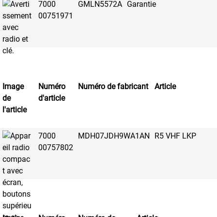
7000
GMLN5572A
Garantie
00751971
Image
Numéro
Numéro de fabricant
Article
de
d'article
l'article
7000
MDH07JDH9WA1AN
R5 VHF LKP
00757802