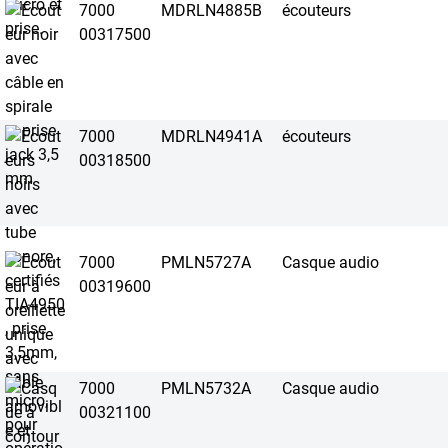
7000
MDRLN4885B
écouteurs
00317500
7000
MDRLN4941A
écouteurs
00318500
7000
PMLN5727A
Casque audio
00319600
7000
PMLN5732A
Casque audio
00321100