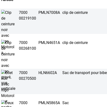
7000
PMLN7008A
clip de ceinture
00219100
7000
PMLN4651A
clip de ceinture
00268100
7000
HLN6602A
Sac de transport pour bib
00270500
7000
PMLN5865A
Sac