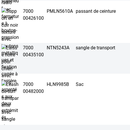
7000
PMLN5610A
passant de ceinture
00426100
7000
NTN5243A
sangle de transport
00435100
7000
HLN9985B
Sac
00482000