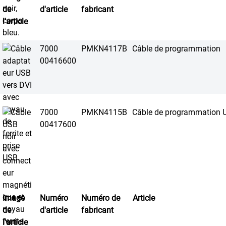
de
d'article
fabricant
l'article
7000
PMKN4117B
Câble de programmation
00416600
7000
PMKN4115B
Câble de programmation 
00417600
Image
Numéro
Numéro de
Article
de
d'article
fabricant
l'article