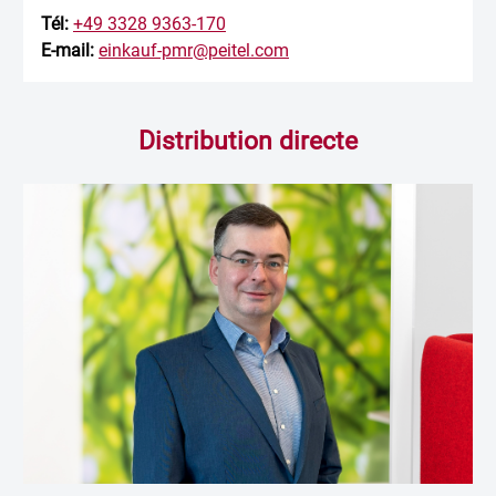
Tél:
+49 3328 9363-170
E-mail:
einkauf-pmr@peitel.com
Distribution directe