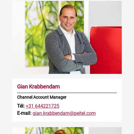
Gian Krabbendam
Channel Account Manager
Tél:
+31 644221725
E-mail:
gian.krabbendam@peitel.com