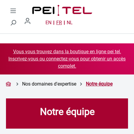
Passer au contenu principal
EN
FR
NL
Vous vous trouvez dans la boutique en ligne pei tel.
Inscrivez-vous ou connectez-vous pour obtenir un accès
complet.
Nos domaines d'expertise
Notre équipe
Notre équipe