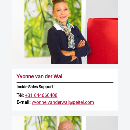
Yvonne van der Wal
Inside Sales Support
Tél:
+31 644660408
E-mail:
yvonne.vanderwal@peitel.com