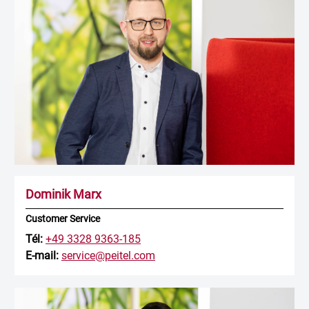
Dominik Marx
Customer Service
Tél:
+49 3328 9363-185
E-mail:
service@peitel.com