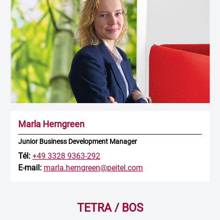
Marla Herngreen
Junior Business Development Manager
Tél:
+49 3328 9363-292
E-mail:
marla.herngreen@peitel.com
TETRA / BOS