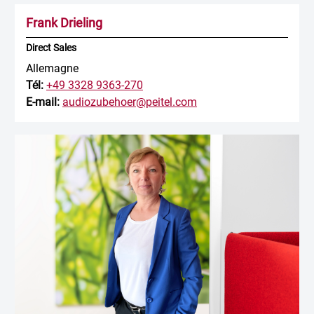
Frank Drieling
Direct Sales
Allemagne
Tél:
+49 3328 9363-270
E-mail:
audiozubehoer@peitel.com