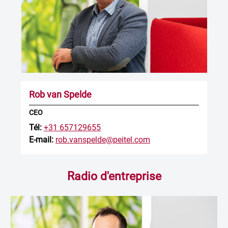
Rob van Spelde
CEO
Tél:
+31 657129655
E-mail:
rob.vanspelde@peitel.com
Radio d'entreprise