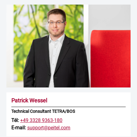
Patrick Wessel
Technical Consultant TETRA/BOS
Tél:
+49 3328 9363-180
E-mail:
support@peitel.com