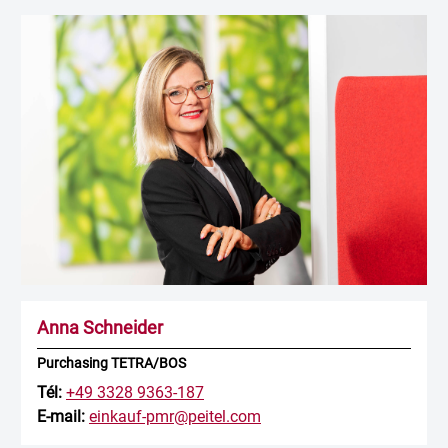
Anna Schneider
Purchasing TETRA/BOS
Tél:
+49 3328 9363-187
E-mail:
einkauf-pmr@peitel.com