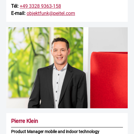
Tél:
+49 3328 9363-158
E-mail:
objektfunk@peitel.com
Pierre Klein
Product Manager mobile and indoor technology