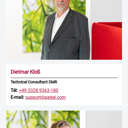
Dietmar Kloß
Technical Consultant DMR
Tél:
+49 3328 9363-180
E-mail:
support@peitel.com