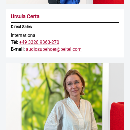
Ursula Certa
Direct Sales
International
Tél:
+49 3328 9363-270
E-mail:
audiozubehoer@peitel.com