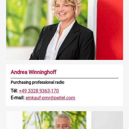
Andrea Winninghoff
Purchasing professional radio
Tél:
+49 3328 9363-170
E-mail:
einkauf-pmr@peitel.com