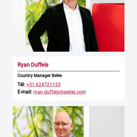
Ryan Duffels
Country Manager BeNe
Tél:
+31 624721133
E-mail:
ryan.duffels@peitel.com