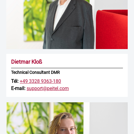
Dietmar Kloß
Technical Consultant DMR
Tél:
+49 3328 9363-180
E-mail:
support@peitel.com