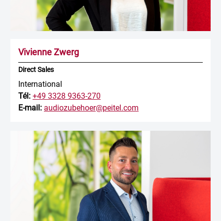
Vivienne Zwerg
Direct Sales
International
Tél:
+49 3328 9363-270
E-mail:
audiozubehoer@peitel.com