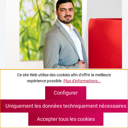
Ce site Web utilise des cookies afin d'offrir la meilleure
José Soldado Guerrero
expérience possible.
Plus d'informations...
Customer Service
Configurer
Tél:
+49 3328 9363-185
Uniquement les données techniquement nécessaires
E-mail:
service@peitel.com
Accepter tous les cookies