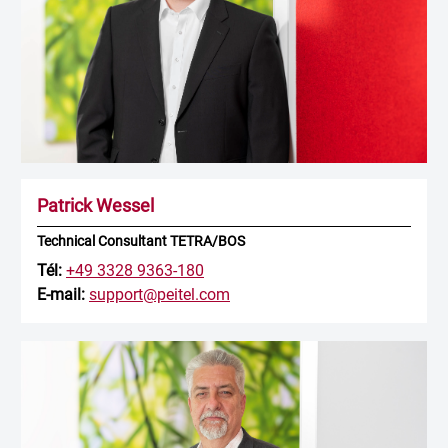
Patrick Wessel
Technical Consultant TETRA/BOS
Tél:
+49 3328 9363-180
E-mail:
support@peitel.com