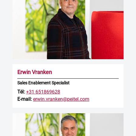
Erwin Vranken
Sales Enablement Specialist
Tél:
+31 651869628
E-mail:
erwin.vranken@peitel.com