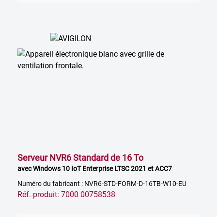
Serveur NVR6 Standard de 16 To
avec Windows 10 IoT Enterprise LTSC 2021 et ACC7
Numéro du fabricant : NVR6-STD-FORM-D-16TB-W10-EU
Réf. produit: 7000 00758538