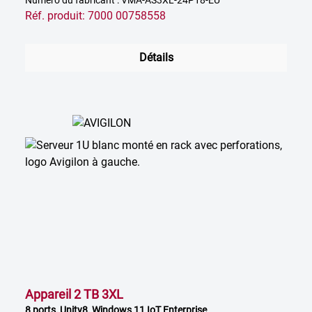
Numéro du fabricant : VMA-AS3XL-24P18-EU
Réf. produit: 7000 00758558
Détails
Appareil 2 TB 3XL
8 ports, Unity8, Windows 11 IoT Enterprise