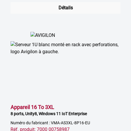
Détails
Appareil 16 To 3XL
8 ports, Unity8, Windows 11 IoT Enterprise
Numéro du fabricant : VMA-AS3XL-8P16-EU
Réf. produit: 7000 00758987