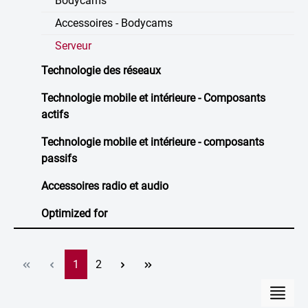
Bodycams
Accessoires - Bodycams
Serveur
Technologie des réseaux
Technologie mobile et intérieure - Composants
actifs
Technologie mobile et intérieure - composants
passifs
Accessoires radio et audio
Optimized for
Page
Page
1
2