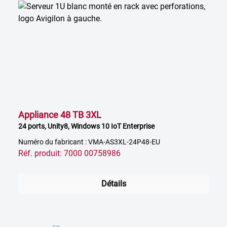
Appliance 48 TB 3XL
24 ports, Unity8, Windows 10 IoT Enterprise
Numéro du fabricant : VMA-AS3XL-24P48-EU
Réf. produit: 7000 00758986
Détails