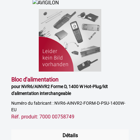
Bloc d'alimentation
pour NVR6/AINVR2 Forme D, 1400 W Hot-Plug/kit
d'alimentation interchangeable
Numéro du fabricant : NVR6-AINVR2-FORM-D-PSU-1400W-
EU
Réf. produit: 7000 00758749
Détails