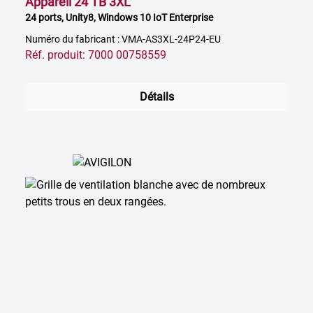
Appareil 24 TB 3XL
24 ports, Unity8, Windows 10 IoT Enterprise
Numéro du fabricant : VMA-AS3XL-24P24-EU
Réf. produit: 7000 00758559
Détails