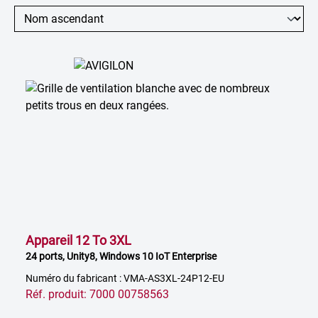
Appareil 12 To 3XL
24 ports, Unity8, Windows 10 IoT Enterprise
Numéro du fabricant : VMA-AS3XL-24P12-EU
Réf. produit: 7000 00758563