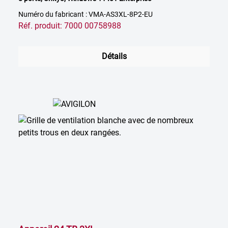
Numéro du fabricant : VMA-AS3XL-8P2-EU
Réf. produit: 7000 00758988
Détails