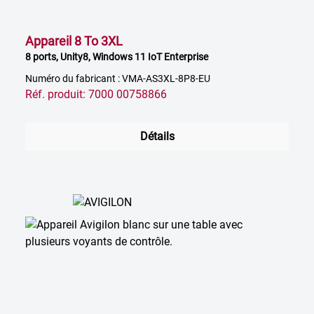
Appareil 8 To 3XL
8 ports, Unity8, Windows 11 IoT Enterprise
Numéro du fabricant : VMA-AS3XL-8P8-EU
Réf. produit: 7000 00758866
Détails