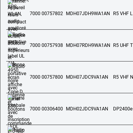
7000 00757802
MDH07JDH9WA1AN
R5 VHF 
7000 00757938
MDH07RDH9WA1AN
R5 UHF T
7000 00757800
MDH07JDC9VA1AN
R5 VHF 
7000 00306400
MDH02JDC9VA1AN
DP2400e