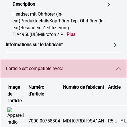
Description
Headset mit Ohrhörer (In-
ear)ProduktdetailsKopfhörer Typ: Ohrhörer (In-
ear)Besondere Zertifizierung:
TIA4950(UL)Mikrofon / P…
Plus
Informations sur le fabricant
L'article est compatible avec:
Image
Numéro
Numéro de fabricant
Article
de
d'article
l'article
7000 00758304
MDH07RDH9SA1AN
R5 UHF 