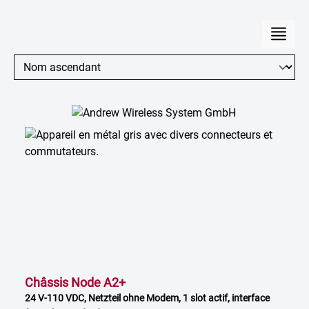
Châssis Node A2+
24 V-110 VDC, Netzteil ohne Modem, 1 slot actif, interface