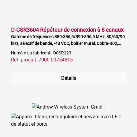
D-CSR3604 Répéteur de connexion à 8 canaux
Gamme de fréquences 380-386,5/390-396,5 MHz, 30/60/90
kHz, sélectif de bande, -48 VDC, boîtier mural, Cobra-B02,
modem LTE
Numéro du fabricant : DCSR223
Réf. produit: 7000 00754515
Détails