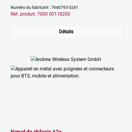
Numéro du fabricant : 7640793-0241
Réf. produit: 7000 00118200
Détails
Nœud de châssis A2+