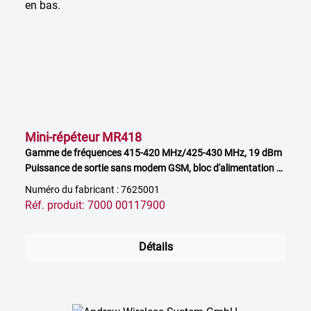
Mini-répéteur MR418
Gamme de fréquences 415-420 MHz/425-430 MHz, 19 dBm
Puissance de sortie sans modem GSM, bloc d'alimentation à
commander séparément
Numéro du fabricant : 7625001
Réf. produit: 7000 00117900
Détails