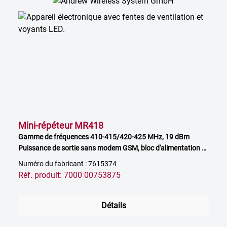
Mini-répéteur MR418
Gamme de fréquences 410-415/420-425 MHz, 19 dBm
Puissance de sortie sans modem GSM, bloc d'alimentation à
commander séparément
Numéro du fabricant : 7615374
Réf. produit: 7000 00753875
Détails