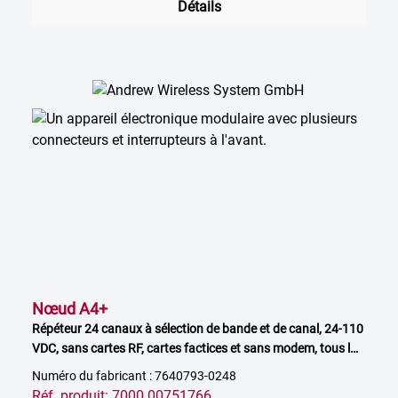
Détails
Nœud A4+
Répéteur 24 canaux à sélection de bande et de canal, 24-110
VDC, sans cartes RF, cartes factices et sans modem, tous les
slots activés
Numéro du fabricant : 7640793-0248
Réf. produit: 7000 00751766