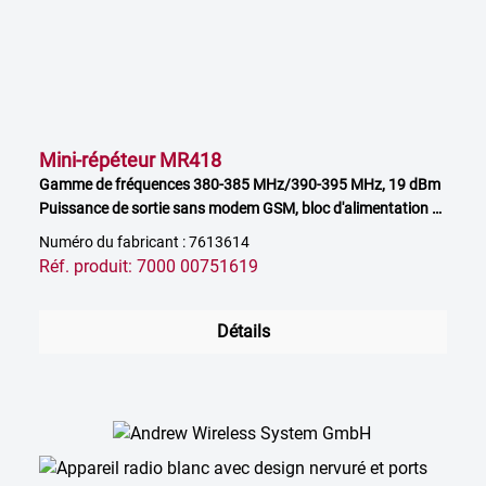
Mini-répéteur MR418
Gamme de fréquences 380-385 MHz/390-395 MHz, 19 dBm
Puissance de sortie sans modem GSM, bloc d'alimentation à
commander séparément
Numéro du fabricant : 7613614
Réf. produit: 7000 00751619
Détails