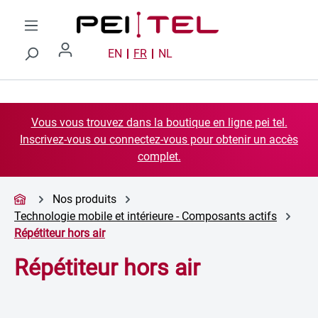
Passer au contenu principal
EN
FR
NL
Vous vous trouvez dans la boutique en ligne pei tel.
Inscrivez-vous ou connectez-vous pour obtenir un accès
complet.
Nos produits
Technologie mobile et intérieure - Composants actifs
Répétiteur hors air
Répétiteur hors air