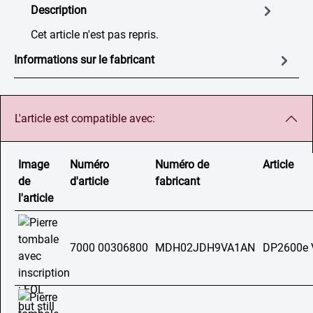
Description
Cet article n'est pas repris.
Informations sur le fabricant
L'article est compatible avec:
Image
Numéro
Numéro de
Article
de
d'article
fabricant
l'article
7000 00306800
MDH02JDH9VA1AN
DP2600e 