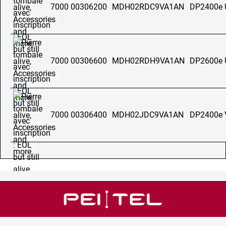
7000 00306200
MDH02RDC9VA1AN
DP2400e 
7000 00306600
MDH02RDH9VA1AN
DP2600e 
7000 00306400
MDH02JDC9VA1AN
DP2400e 