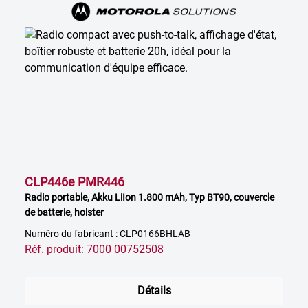
CLP446e PMR446
Radio portable, Akku LiIon 1.800 mAh, Typ BT90, couvercle
de batterie, holster
Numéro du fabricant : CLP0166BHLAB
Réf. produit: 7000 00752508
Détails