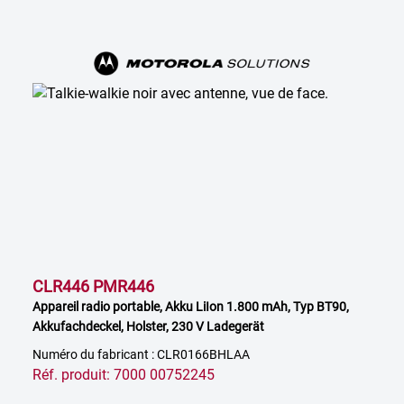
CLR446 PMR446
Appareil radio portable, Akku LiIon 1.800 mAh, Typ BT90,
Akkufachdeckel, Holster, 230 V Ladegerät
Numéro du fabricant : CLR0166BHLAA
Réf. produit: 7000 00752245