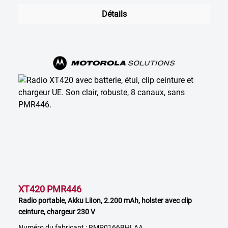
Détails
XT420 PMR446
Radio portable, Akku LiIon, 2.200 mAh, holster avec clip
ceinture, chargeur 230 V
Numéro du fabricant : RMP0166BHLAA