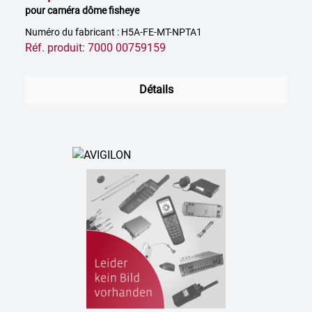
pour caméra dôme fisheye
Numéro du fabricant : H5A-FE-MT-NPTA1
Réf. produit: 7000 00759159
Détails