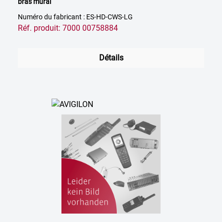
bras mural
Numéro du fabricant : ES-HD-CWS-LG
Réf. produit: 7000 00758884
Détails