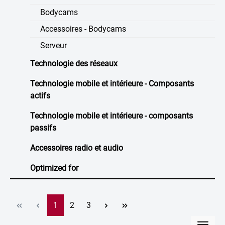
Bodycams
Accessoires - Bodycams
Serveur
Technologie des réseaux
Technologie mobile et intérieure - Composants
actifs
Technologie mobile et intérieure - composants
passifs
Accessoires radio et audio
Optimized for
Page
Page
Page
1
2
3