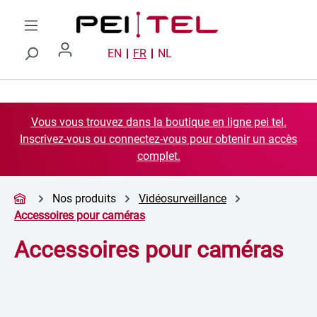
Passer au contenu principal
EN
FR
NL
Vous vous trouvez dans la boutique en ligne pei tel.
Inscrivez-vous ou connectez-vous pour obtenir un accès
complet.
Nos produits
Vidéosurveillance
Accessoires pour caméras
Accessoires pour caméras