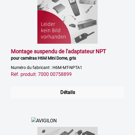
Montage suspendu de l'adaptateur NPT
pour caméras H6M Mini Dome, gris
Numéro du fabricant : H6M-MT-NPTA1
Réf. produit: 7000 00758899
Détails