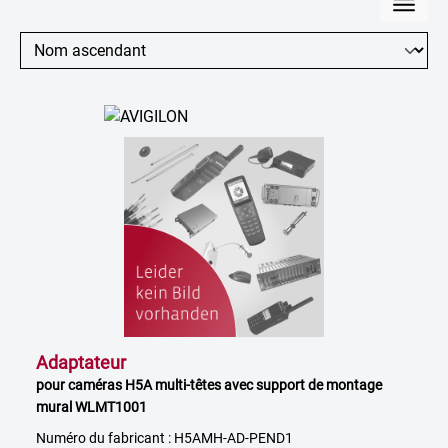
Adaptateur
pour caméras H5A multi-têtes avec support de montage
mural WLMT1001
Numéro du fabricant : H5AMH-AD-PEND1