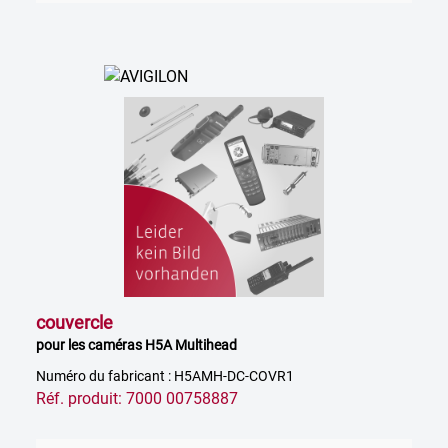
couvercle
pour les caméras H5A Multihead
Numéro du fabricant : H5AMH-DC-COVR1
Réf. produit: 7000 00758887