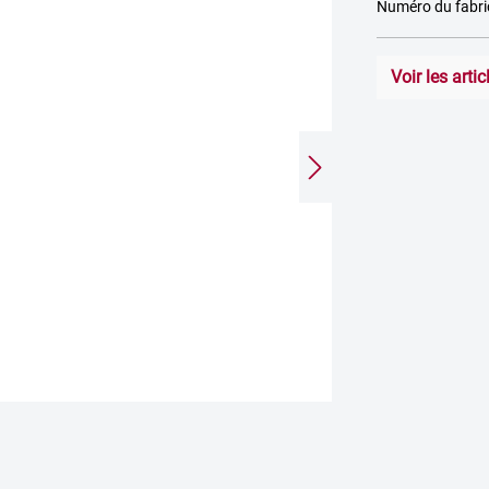
Numéro du fabr
Voir les art