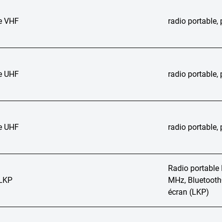
e VHF
radio portable
e UHF
radio portable
e UHF
radio portable
Radio portabl
LKP
MHz, Bluetooth®
écran (LKP)