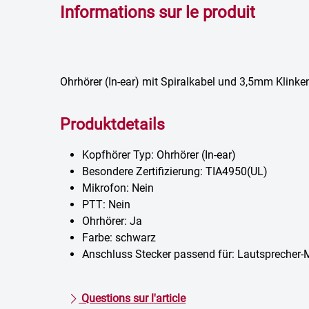
Informations sur le produit
Ohrhörer (In-ear) mit Spiralkabel und 3,5mm Klinke
Produktdetails
Kopfhörer Typ: Ohrhörer (In-ear)
Besondere Zertifizierung: TIA4950(UL)
Mikrofon: Nein
PTT: Nein
Ohrhörer: Ja
Farbe: schwarz
Anschluss Stecker passend für: Lautsprecher
Questions sur l'article