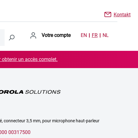
Kontakt
Votre compte
EN
FR
NL
r obtenir un accès complet.
lé, connecteur 3,5 mm, pour microphone haut-parleur
000 00317500