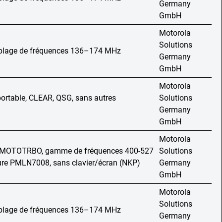
Germany
GmbH
Motorola
Solutions
, plage de fréquences 136–174 MHz
Germany
GmbH
Motorola
portable, CLEAR, QSG, sans autres
Solutions
Germany
GmbH
Motorola
e MOTOTRBO, gamme de fréquences 400-527
Solutions
ture PMLN7008, sans clavier/écran (NKP)
Germany
GmbH
Motorola
Solutions
, plage de fréquences 136–174 MHz
Germany