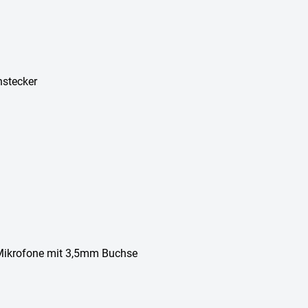
nstecker
-Mikrofone mit 3,5mm Buchse