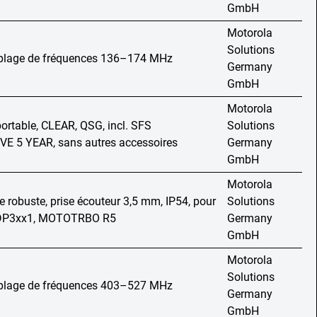
GmbH
Motorola
Solutions
, plage de fréquences 136–174 MHz
Germany
GmbH
Motorola
portable, CLEAR, QSG, incl. SFS
Solutions
 5 YEAR, sans autres accessoires
Germany
GmbH
Motorola
robuste, prise écouteur 3,5 mm, IP54, pour
Solutions
 DP3xx1, MOTOTRBO R5
Germany
GmbH
Motorola
Solutions
, plage de fréquences 403–527 MHz
Germany
GmbH