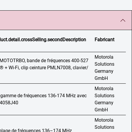
uct.detail.crossSelling.secondDescription
Fabricant
Motorola
e MOTOTRBO, bande de fréquences 400-527
Solutions
 + Wi-Fi, clip ceinture PMLN7008, clavier/
Germany
GmbH
Motorola
, gamme de fréquences 136-174 MHz avec
Solutions
04058J40
Germany
GmbH
Motorola
Solutions
, plage de fréquences 136–174 MHz