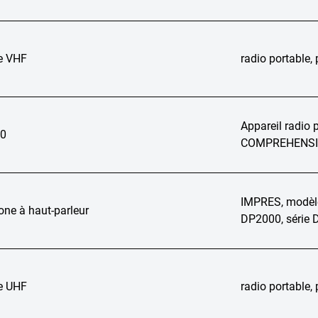
e VHF
radio portable
Appareil radio 
0
COMPREHENSIVE
IMPRES, modèle 
ne à haut-parleur
DP2000, série
e UHF
radio portable