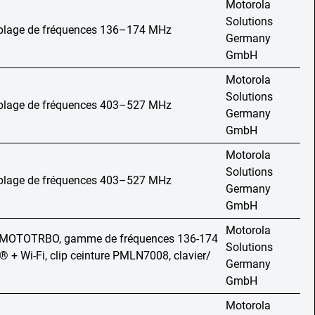
Motorola
Solutions
, plage de fréquences 136–174 MHz
Germany
GmbH
Motorola
Solutions
, plage de fréquences 403–527 MHz
Germany
GmbH
Motorola
Solutions
, plage de fréquences 403–527 MHz
Germany
GmbH
Motorola
e MOTOTRBO, gamme de fréquences 136-174
Solutions
 + Wi-Fi, clip ceinture PMLN7008, clavier/
Germany
GmbH
Motorola