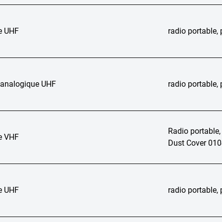
e UHF
radio portable
analogique UHF
radio portable
Radio portable
e VHF
Dust Cover 01
e UHF
radio portable