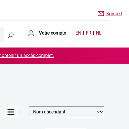
Kontakt
Votre compte
EN
FR
NL
r obtenir un accès complet.