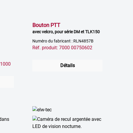
Bouton PTT
avec velcro, pour série DM et TLK150
Numéro du fabricant : RLN4857B
Réf. produit: 7000 00750602
01000
Détails