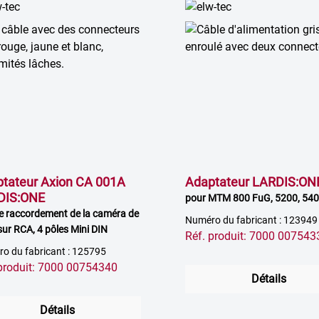
tateur Axion CA 001A
Adaptateur LARDIS:ON
DIS:ONE
pour MTM 800 FuG, 5200, 54
le raccordement de la caméra de
Numéro du fabricant : 123949
sur RCA, 4 pôles Mini DIN
Réf. produit: 7000 007543
o du fabricant : 125795
 produit: 7000 00754340
Détails
Détails