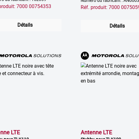
Numéro du fabricant : AN00
 produit: 7000 00754353
Réf. produit: 7000 007505
Détails
Détails
nne LTE
Antenne LTE