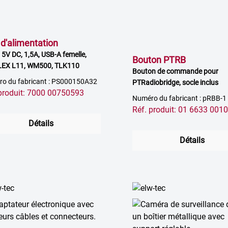
 d'alimentation
 5V DC, 1,5A, USB-A femelle,
Bouton PTRB
LEX L11, WM500, TLK110
Bouton de commande pour
o du fabricant : PS000150A32
PTRadiobridge, socle inclus
 produit: 7000 00750593
Numéro du fabricant : pRBB-1
Réf. produit: 01 6633 001
Détails
Détails