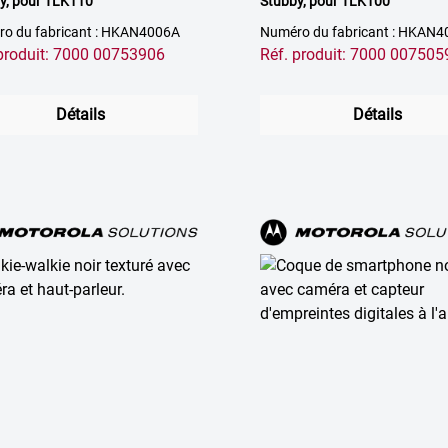
y, pour TLK110
Stubby, pour TLK100
o du fabricant : HKAN4006A
Numéro du fabricant : HKAN
 produit: 7000 00753906
Réf. produit: 7000 007505
Détails
Détails