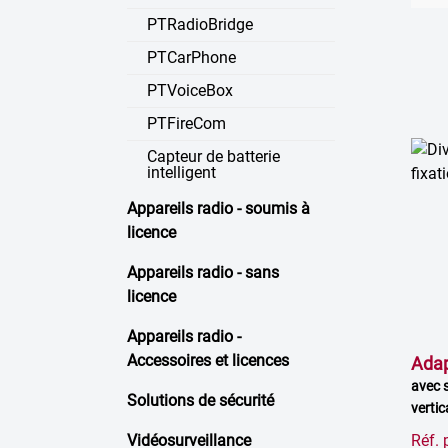
PTRadioBridge
PTCarPhone
PTVoiceBox
PTFireCom
Capteur de batterie
intelligent
Appareils radio - soumis à
licence
Appareils radio - sans
licence
Appareils radio -
Accessoires et licences
Adap
avec 
Solutions de sécurité
vertic
Vidéosurveillance
Réf. 