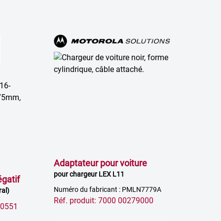
Adaptateur pour voiture
pour chargeur LEX L11
gatif
Numéro du fabricant : PMLN7779A
ral)
Réf. produit: 7000 00279000
00551