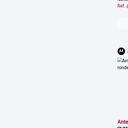
Réf.
Ante