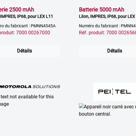
erie 2500 mAh
Batterie 5000 mAh
, IMPRES, IP68, pour LEX L11
LiIon, IMPRES, IP68, pour LEX
o du fabricant : PMNN4545A
Numéro du fabricant : PMNN
 produit: 7000 00267000
Réf. produit: 7000 002656
Détails
Détails