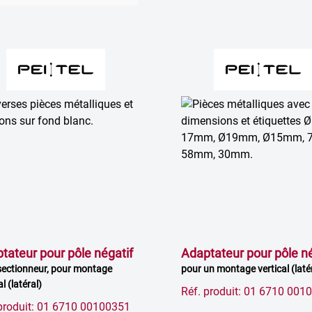
tateur pour pôle négatif
Adaptateur pour pôle né
sectionneur, pour montage
pour un montage vertical (laté
al (latéral)
Réf. produit: 01 6710 001
produit: 01 6710 00100351