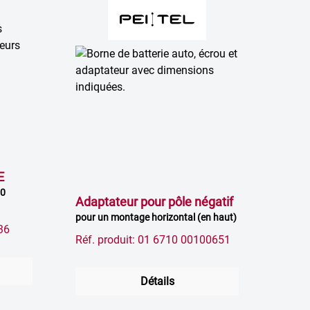
E
00
Adaptateur pour pôle négatif
pour un montage horizontal (en haut)
36
Réf. produit: 01 6710 00100651
Détails