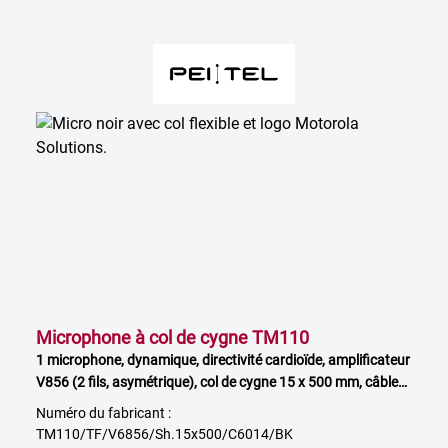
Microphone à col de cygne TM110
1 microphone, dynamique, directivité cardioïde, amplificateur
V856 (2 fils, asymétrique), col de cygne 15 x 500 mm, câble
de 2,1 m à extrémité libre, noir
Numéro du fabricant :
TM110/TF/V6856/Sh.15x500/C6014/BK