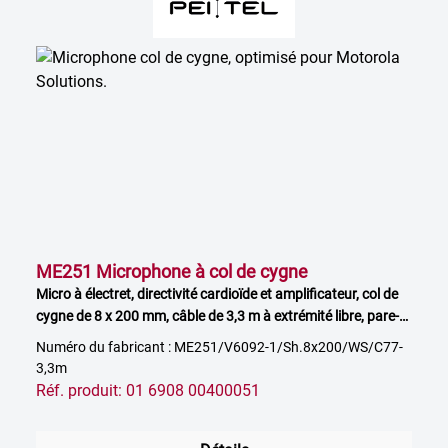
ME251 Microphone à col de cygne
Micro à électret, directivité cardioïde et amplificateur, col de
cygne de 8 x 200 mm, câble de 3,3 m à extrémité libre, pare-
vent inclus
Numéro du fabricant : ME251/V6092-1/Sh.8x200/WS/C77-
3,3m
Réf. produit: 01 6908 00400051