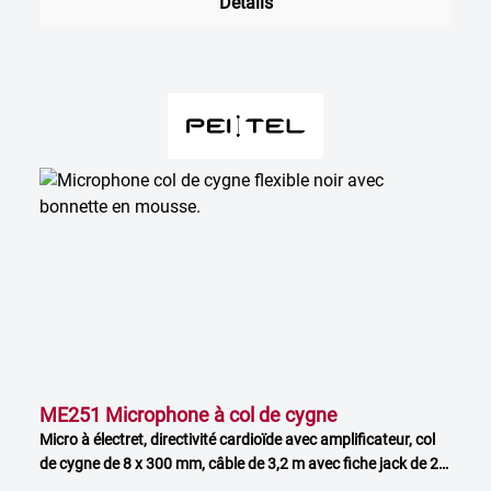
Détails
ME251 Microphone à col de cygne
Micro à électret, directivité cardioïde avec amplificateur, col
de cygne de 8 x 300 mm, câble de 3,2 m avec fiche jack de 2,5
mm, avec bonnette anti-vent et support de fixation