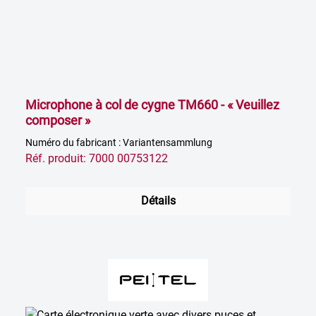
Microphone à col de cygne TM660 - « Veuillez
composer »
Numéro du fabricant : Variantensammlung
Réf. produit: 7000 00753122
Détails