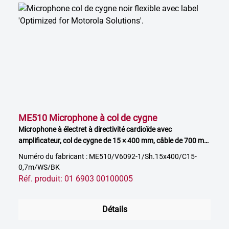
ME510 Microphone à col de cygne
Microphone à électret à directivité cardioïde avec
amplificateur, col de cygne de 15 × 400 mm, câble de 700 mm
à extrémité libre, avec bonnette anti-vent, noir
Numéro du fabricant : ME510/V6092-1/Sh.15x400/C15-
0,7m/WS/BK
Réf. produit: 01 6903 00100005
Détails