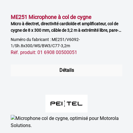
ME251 Microphone à col de cygne
Micro à électret, directivité cardioïde et amplificateur, col de
cygne de 8 x 300 mm, câble de 3,2 m à extrémité libre, pare-
vent inclus
Numéro du fabricant : ME251/V6092-
1/Sh.8x300/WS/BW3/C77-3,2m
Réf. produit: 01 6908 00500051
Détails