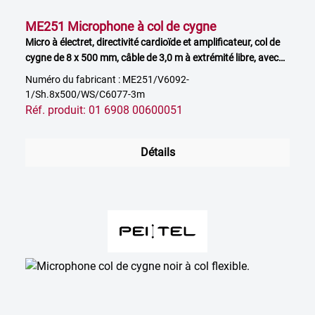
ME251 Microphone à col de cygne
Micro à électret, directivité cardioïde et amplificateur, col de
cygne de 8 x 500 mm, câble de 3,0 m à extrémité libre, avec
bonnette anti-vent
Numéro du fabricant : ME251/V6092-
1/Sh.8x500/WS/C6077-3m
Réf. produit: 01 6908 00600051
Détails