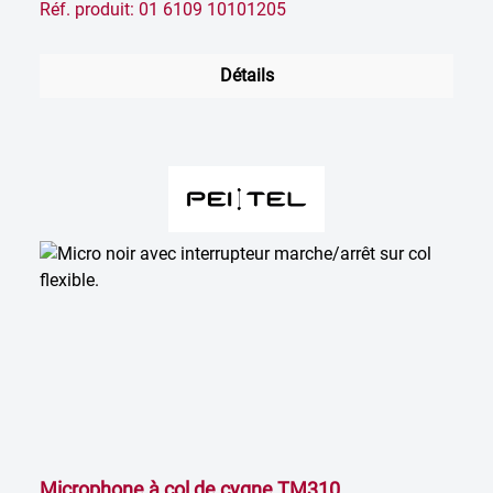
Réf. produit: 01 6109 10101205
Détails
Microphone à col de cygne TM310