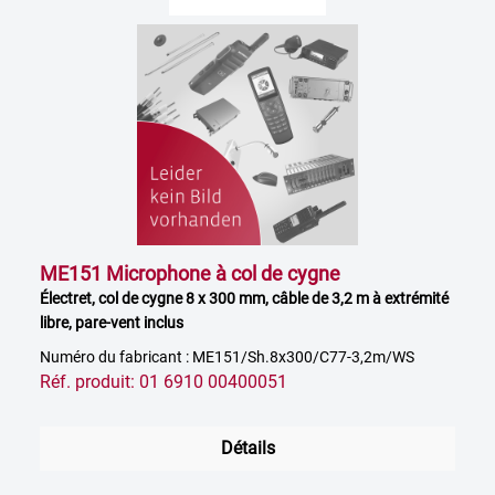
ME151 Microphone à col de cygne
Électret, col de cygne 8 x 300 mm, câble de 3,2 m à extrémité
libre, pare-vent inclus
Numéro du fabricant : ME151/Sh.8x300/C77-3,2m/WS
Réf. produit: 01 6910 00400051
Détails