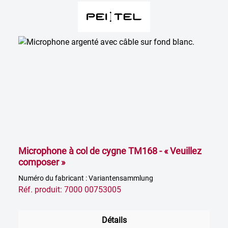
Microphone à col de cygne TM168 - « Veuillez
composer »
Numéro du fabricant : Variantensammlung
Réf. produit: 7000 00753005
Détails