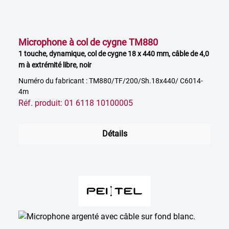
Microphone à col de cygne TM880
1 touche, dynamique, col de cygne 18 x 440 mm, câble de 4,0
m à extrémité libre, noir
Numéro du fabricant : TM880/TF/200/Sh.18x440/ C6014-
4m
Réf. produit: 01 6118 10100005
Détails