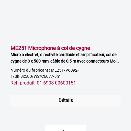
ME251 Microphone à col de cygne
Micro à électret, directivité cardioïde et amplificateur, col de
cygne de 8 x 500 mm, câble de 0,5 m avec connecteurs Molex
serties, pare-vent inclus
Numéro du fabricant : ME251/V6092-
1/Sh.8x500/WS/C6077-3m
Réf. produit: 01 6908 00600151
Détails