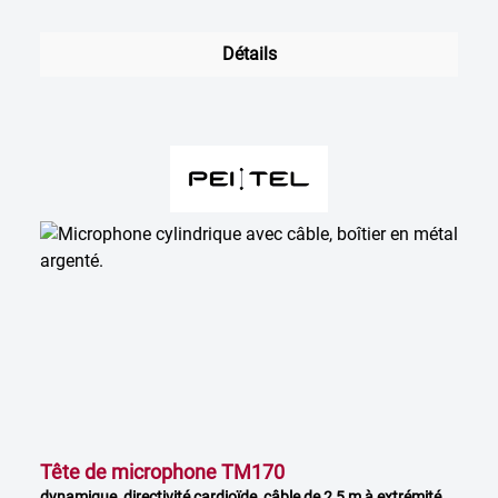
Détails
Tête de microphone TM170
dynamique, directivité cardioïde, câble de 2,5 m à extrémité