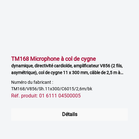
TM168 Microphone à col de cygne
dynamique, directivité cardioïde, amplificateur V856 (2 fils,
asymétrique), col de cygne 11 x 300 mm, câble de 2,5 m à
extrémité libre, noir
Numéro du fabricant :
TM168/V856/Sh.11x300/C6015/2,6m/bk
Réf. produit: 01 6111 04500005
Détails