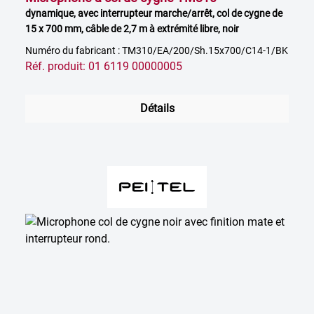
dynamique, avec interrupteur marche/arrêt, col de cygne de
15 x 700 mm, câble de 2,7 m à extrémité libre, noir
Numéro du fabricant : TM310/EA/200/Sh.15x700/C14-1/BK
Réf. produit: 01 6119 00000005
Détails