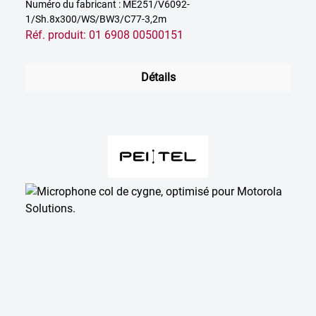
Numéro du fabricant : ME251/V6092-
1/Sh.8x300/WS/BW3/C77-3,2m
Réf. produit: 01 6908 00500151
Détails