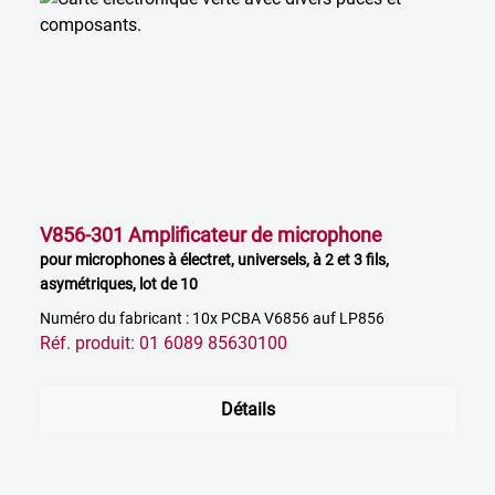
V856-301 Amplificateur de microphone
pour microphones à électret, universels, à 2 et 3 fils,
asymétriques, lot de 10
Numéro du fabricant : 10x PCBA V6856 auf LP856
Réf. produit: 01 6089 85630100
Détails