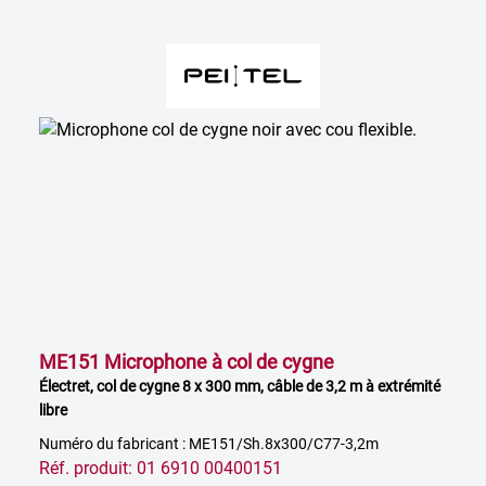
ME151 Microphone à col de cygne
Électret, col de cygne 8 x 300 mm, câble de 3,2 m à extrémité
libre
Numéro du fabricant : ME151/Sh.8x300/C77-3,2m
Réf. produit: 01 6910 00400151