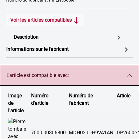
Numéro du fabricant : PMLN5865A
Voir les articles compatibles
Description
Informations sur le fabricant
L'article est compatible avec:
Image
Numéro
Numéro de
Article
de
d'article
fabricant
l'article
7000 00306800
MDH02JDH9VA1AN
DP2600e 