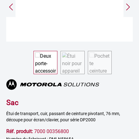
Sac
Étui de transport, cuir, passant de ceinture pivotant, 76 mm,
découpe pour écran/clavier, pour série DP2000
Réf. produit:
7000 00356800