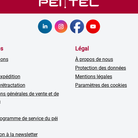
es
Légal
ions
À propos de nous
Protection des données
expédition
Mentions légales
 rétractation
Paramètres des cookies
ns générales de vente et de
n
rogramme de service du péi
ion à la newsletter