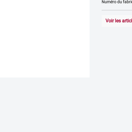
Numéro du fabr
Voir les art