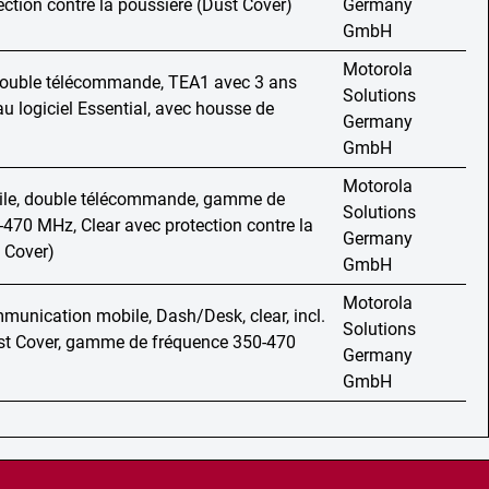
ection contre la poussière (Dust Cover)
Germany
GmbH
Motorola
double télécommande, TEA1 avec 3 ans
Solutions
 logiciel Essential, avec housse de
Germany
GmbH
Motorola
ile, double télécommande, gamme de
Solutions
470 MHz, Clear avec protection contre la
Germany
 Cover)
GmbH
Motorola
munication mobile, Dash/Desk, clear, incl.
Solutions
st Cover, gamme de fréquence 350-470
Germany
GmbH