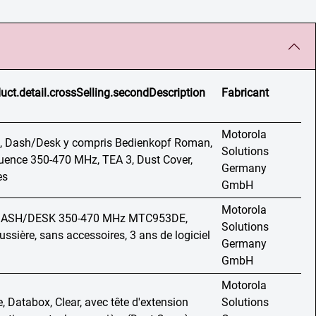
uct.detail.crossSelling.secondDescription
Fabricant
Motorola
e, Dash/Desk y compris Bedienkopf Roman,
Solutions
ence 350-470 MHz, TEA 3, Dust Cover,
Germany
es
GmbH
Motorola
 DASH/DESK 350-470 MHz MTC953DE,
Solutions
ssière, sans accessoires, 3 ans de logiciel
Germany
GmbH
Motorola
, Databox, Clear, avec tête d'extension
Solutions