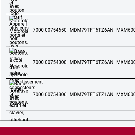
7000 00754650
MDM79TFT6TZ6AN
MXM60
7000 00754308
MDM79TFT6TZ6AN
MXM60
7000 00754306
MDM79TFT6TZ1AN
MXM60