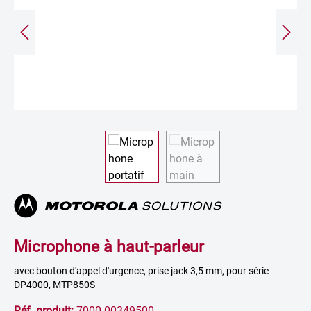
Microphone à haut-parleur
avec bouton d'appel d'urgence, prise jack 3,5 mm, pour série
DP4000, MTP850S
Réf. produit:
7000 00349500