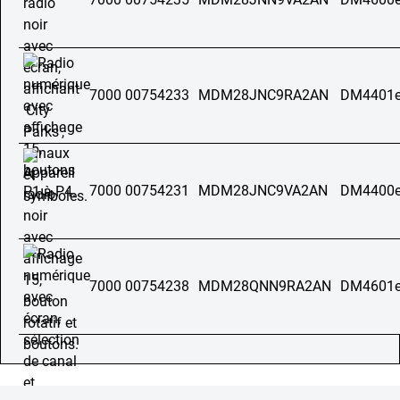
7000 00754233
MDM28JNC9RA2AN
DM4401e
7000 00754231
MDM28JNC9VA2AN
DM4400e
7000 00754238
MDM28QNN9RA2AN
DM4601e