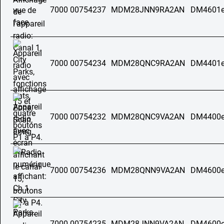
7000 00754237
MDM28JNN9RA2AN
DM4601e
7000 00754234
MDM28QNC9RA2AN
DM4401e
7000 00754232
MDM28QNC9VA2AN
DM4400e
7000 00754236
MDM28QNN9VA2AN
DM4600e
7000 00754235
MDM28JNN9VA2AN
DM4600e