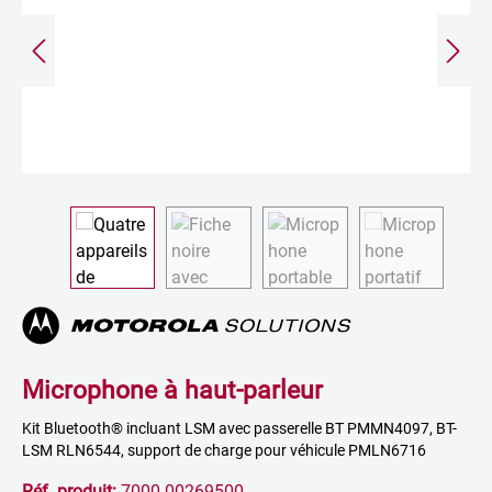
Microphone à haut-parleur
Kit Bluetooth® incluant LSM avec passerelle BT PMMN4097, BT-
LSM RLN6544, support de charge pour véhicule PMLN6716
Réf. produit:
7000 00269500