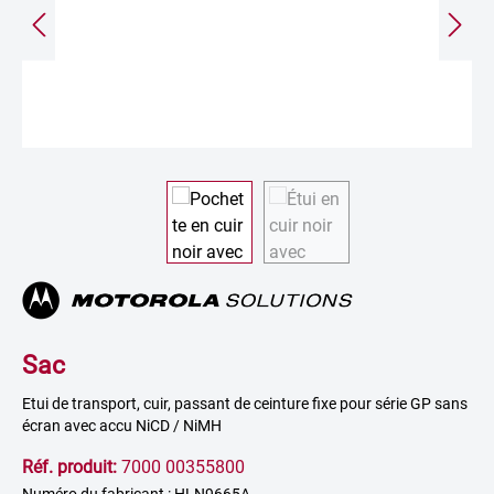
Sac
Etui de transport, cuir, passant de ceinture fixe pour série GP sans
écran avec accu NiCD / NiMH
Réf. produit:
7000 00355800