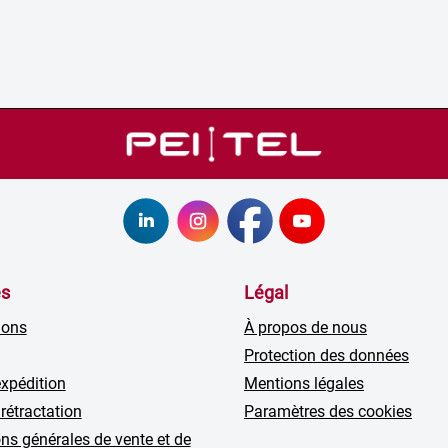
es
Légal
ions
À propos de nous
Protection des données
expédition
Mentions légales
 rétractation
Paramètres des cookies
ns générales de vente et de