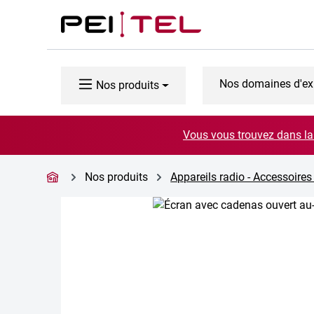
ser au contenu principal
Passer à la recherche
Passer à la navigation principale
Nos domaines d'ex
Nos produits
Vous vous trouvez dans la 
Nos produits
Appareils radio - Accessoires
Ignorer la galerie d'images