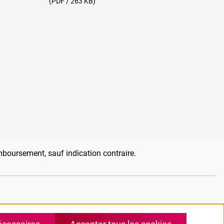
(PDF / 263 KB)
emboursement, sauf indication contraire.