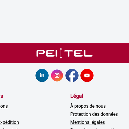
es
Légal
ions
À propos de nous
Protection des données
expédition
Mentions légales