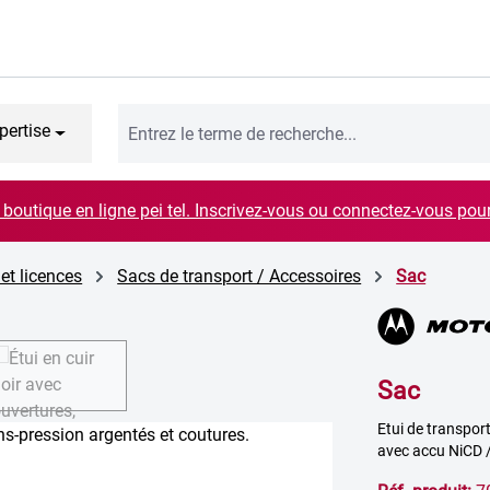
pertise
boutique en ligne pei tel. Inscrivez-vous ou connectez-vous pou
 et licences
Sacs de transport / Accessoires
Sac
Sac
Etui de transport
avec accu NiCD 