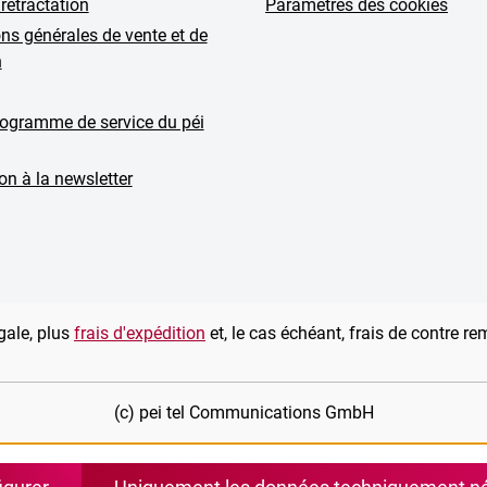
 rétractation
Paramètres des cookies
ns générales de vente et de
n
rogramme de service du péi
ion à la newsletter
gale, plus
frais d'expédition
et, le cas échéant, frais de contre r
(c) pei tel Communications GmbH