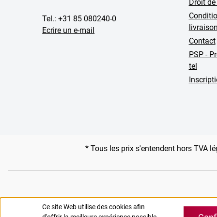
Droit de
Conditio
Tel.: +31 85 080240-0
livraiso
Ecrire un e-mail
Contact
PSP - P
tel
Inscript
* Tous les prix s'entendent hors TVA lé
Ce site Web utilise des cookies afin