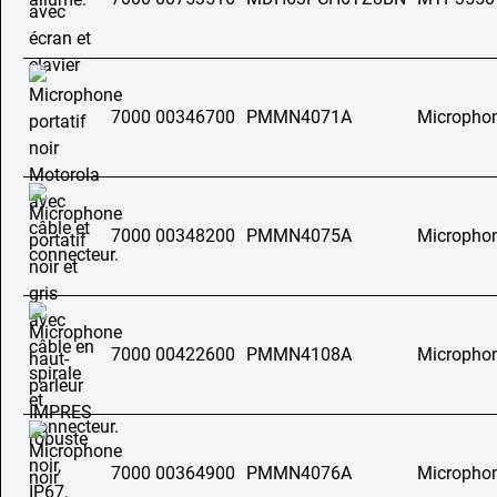
7000 00346700
PMMN4071A
Microphon
7000 00348200
PMMN4075A
Microphon
7000 00422600
PMMN4108A
Microphon
7000 00364900
PMMN4076A
Microphon