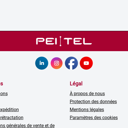
es
Légal
ions
À propos de nous
Protection des données
expédition
Mentions légales
 rétractation
Paramètres des cookies
ns générales de vente et de