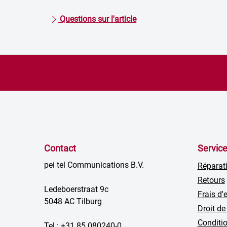
Questions sur l'article
Contact
Servic
pei tel Communications B.V.
Réparat
Retours
Ledeboerstraat 9c
Frais d'
5048 AC Tilburg
Droit de
Conditio
Tel.: +31 85 080240-0