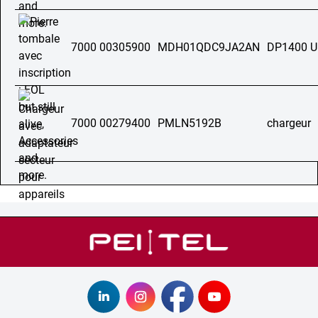
7000 00305900
MDH01QDC9JA2AN
DP1400 
7000 00279400
PMLN5192B
chargeur