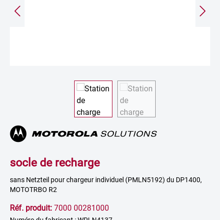
socle de recharge
sans Netzteil pour chargeur individuel (PMLN5192) du DP1400,
MOTOTRBO R2
Réf. produit:
7000 00281000