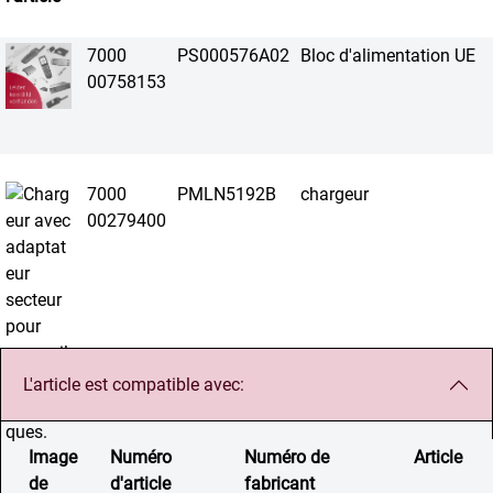
7000
PS000576A02
Bloc d'alimentation UE
00758153
7000
PMLN5192B
chargeur
00279400
L'article est compatible avec:
Image
Numéro
Numéro de
Article
de
d'article
fabricant