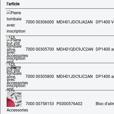
l'article
7000 00306000
MDH01JDC9JA2AN
DP1400 
7000 00305700
MDH01QDC9JC2AN
DP1400 a
7000 00305800
MDH01JDC9JC2AN
DP1400 a
7000 00758153
PS000576A02
Bloc d'al