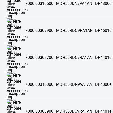
7000 00310500
MDH56JDN9VA1AN
DP4800e
7000 00309900
MDH56RDQ9RA1AN
DP4601e
7000 00308700
MDH56RDC9RA1AN
DP4401e
7000 00310300
MDH56RDN9VA1AN
DP4800e
7000 00308900
MDH56JDC9RA1AN
DP4401e