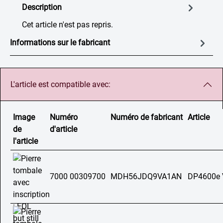
Description
Cet article n'est pas repris.
Informations sur le fabricant
L'article est compatible avec:
Image
Numéro
Numéro de fabricant
Article
de
d'article
l'article
7000 00309700
MDH56JDQ9VA1AN
DP4600e