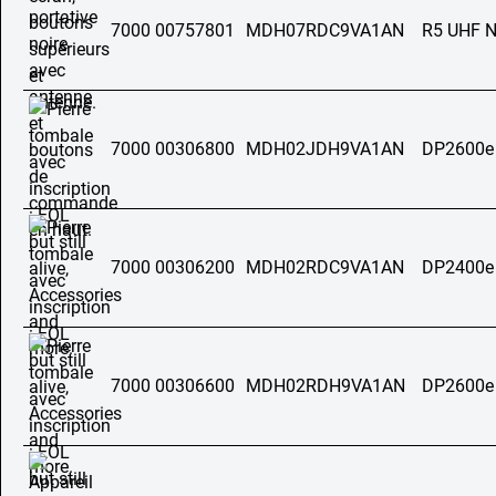
7000 00757801
MDH07RDC9VA1AN
R5 UHF 
7000 00306800
MDH02JDH9VA1AN
DP2600e
7000 00306200
MDH02RDC9VA1AN
DP2400e
7000 00306600
MDH02RDH9VA1AN
DP2600e