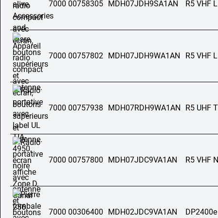
7000 00758305
MDH07JDH9SA1AN
R5 VHF 
7000 00757802
MDH07JDH9WA1AN
R5 VHF 
7000 00757938
MDH07RDH9WA1AN
R5 UHF T
7000 00757800
MDH07JDC9VA1AN
R5 VHF 
7000 00306400
MDH02JDC9VA1AN
DP2400e