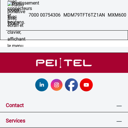
7000 00754306
MDM79TFT6TZ1AN
MXM600
Contact
Services