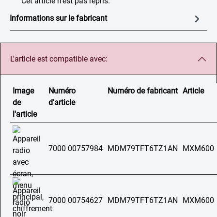
Cet article n'est pas repris.
Informations sur le fabricant
L'article est compatible avec:
Image
Numéro
Numéro de fabricant
Article
de
d'article
l'article
7000 00757984
MDM79TFT6TZ1AN
MXM600
7000 00754627
MDM79TFT6TZ1AN
MXM600