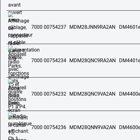
7000 00754237
MDM28JNN9RA2AN
DM4601e
7000 00754234
MDM28QNC9RA2AN
DM4401e
7000 00754232
MDM28QNC9VA2AN
DM4400e
7000 00754236
MDM28QNN9VA2AN
DM4600e