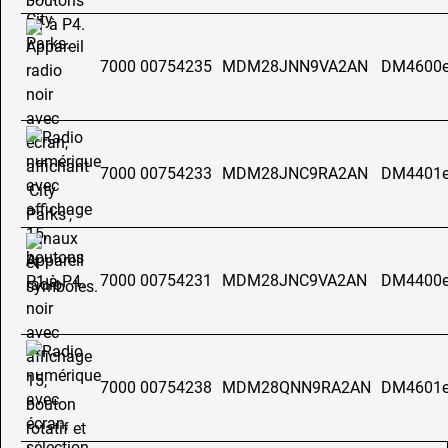
7000 00754235
MDM28JNN9VA2AN
DM4600e
7000 00754233
MDM28JNC9RA2AN
DM4401e
7000 00754231
MDM28JNC9VA2AN
DM4400e
7000 00754238
MDM28QNN9RA2AN
DM4601e