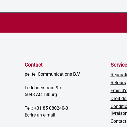
Contact
Servic
pei tel Communications B.V.
Réparat
Retours
Ledeboerstraat 9c
Frais d'
5048 AC Tilburg
Droit de
Conditio
Tel.: +31 85 080240-0
livraiso
Ecrire un e-mail
Contact