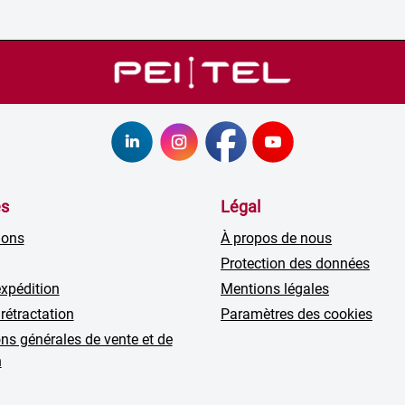
es
Légal
ions
À propos de nous
Protection des données
expédition
Mentions légales
 rétractation
Paramètres des cookies
ns générales de vente et de
n