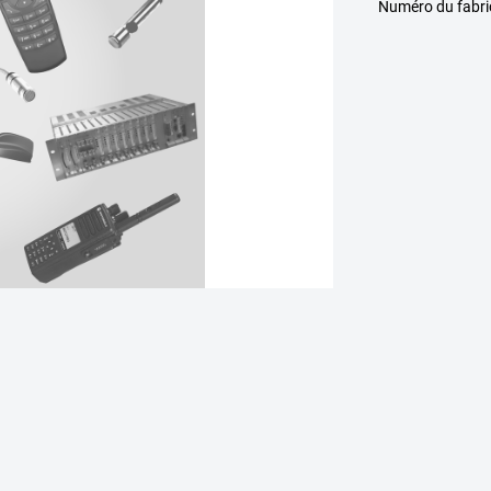
Numéro du fabr