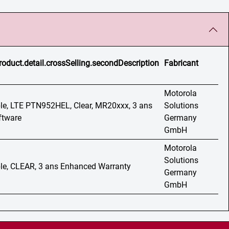
roduct.detail.crossSelling.secondDescription
Fabricant
Motorola
le, LTE PTN952HEL, Clear, MR20xxx, 3 ans
Solutions
ftware
Germany
GmbH
Motorola
Solutions
ble, CLEAR, 3 ans Enhanced Warranty
Germany
GmbH