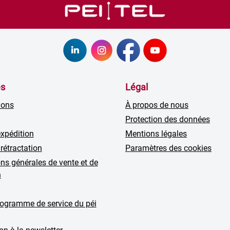
es
Légal
ions
À propos de nous
Protection des données
expédition
Mentions légales
 rétractation
Paramètres des cookies
ns générales de vente et de
n
rogramme de service du péi