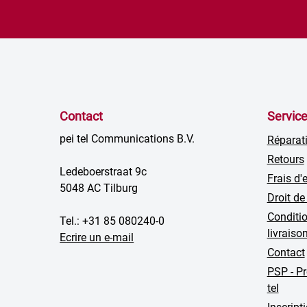
Contact
Servic
pei tel Communications B.V.
Réparat
Retours
Ledeboerstraat 9c
Frais d'
5048 AC Tilburg
Droit de
Conditio
Tel.: +31 85 080240-0
livraiso
Ecrire un e-mail
Contact
PSP - P
tel