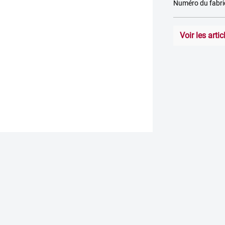
Numéro du fabr
Voir les art