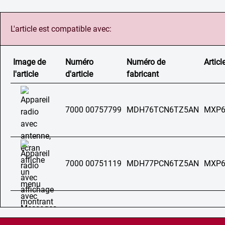
L'article est compatible avec:
Image de
Numéro
Numéro de
Articl
l'article
d'article
fabricant
7000 00757799
MDH76TCN6TZ5AN
MXP6
7000 00751119
MDH77PCN6TZ5AN
MXP6