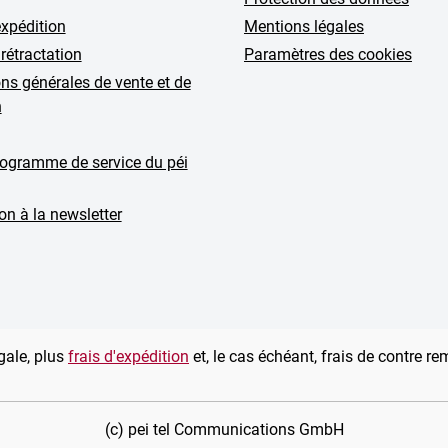
expédition
Mentions légales
 rétractation
Paramètres des cookies
ns générales de vente et de
n
rogramme de service du péi
ion à la newsletter
gale, plus
frais d'expédition
et, le cas échéant, frais de contre r
(c) pei tel Communications GmbH