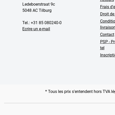
Ledeboerstraat 9c
Frais d'
5048 AC Tilburg
Droit de
Conditio
Tel.: +31 85 080240-0
livraiso
Ecrire un e-mail
Contact
PSP - P
tel
Inscript
* Tous les prix s'entendent hors TVA lé