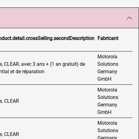
oduct.detail.crossSelling.secondDescription
Fabricant
Motorola
e, CLEAR, avec 3 ans + (1 an gratuit) de
Solutions
tial et de réparation
Germany
GmbH
Motorola
Solutions
le, CLEAR
Germany
GmbH
Motorola
Solutions
le, CLEAR
Germany