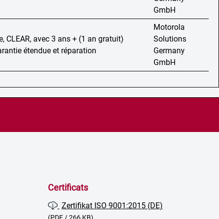
GmbH
Motorola
e, CLEAR, avec 3 ans + (1 an gratuit)
Solutions
arantie étendue et réparation
Germany
GmbH
Certificats
Zertifikat ISO 9001:2015 (DE)
(PDF / 266 KB)