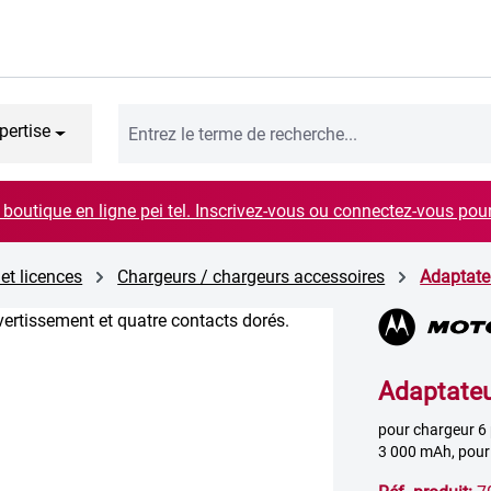
pertise
boutique en ligne pei tel. Inscrivez-vous ou connectez-vous pou
 et licences
Chargeurs / chargeurs accessoires
Adaptate
Adaptateu
pour chargeur 
3 000 mAh, pou