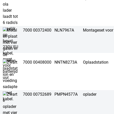
7000 00372400
NLN7967A
Montageset voo
7000 00408000
NNTN8273A
Oplaadstation
7000 00752689
PMPN4577A
oplader