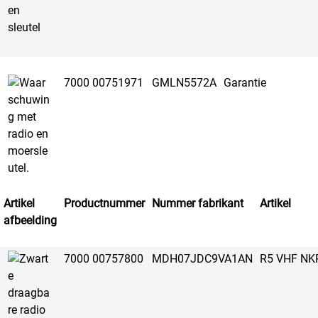
7000 00751971
GMLN5572A
Garantie
Artikel
Productnummer
Nummer fabrikant
Artikel
afbeelding
7000 00757800
MDH07JDC9VA1AN
R5 VHF NK