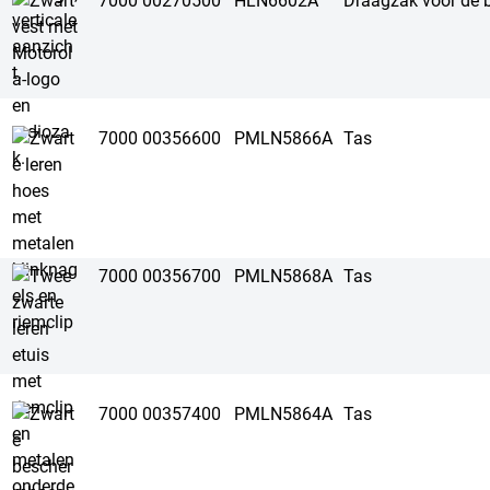
7000 00270500
HLN6602A
Draagzak voor de 
7000 00356600
PMLN5866A
Tas
7000 00356700
PMLN5868A
Tas
7000 00357400
PMLN5864A
Tas