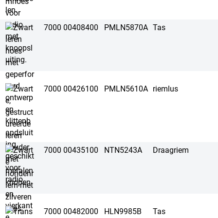
7000 00408400
PMLN5870A
Tas
7000 00426100
PMLN5610A
riemlus
7000 00435100
NTN5243A
Draagriem
7000 00482000
HLN9985B
Tas