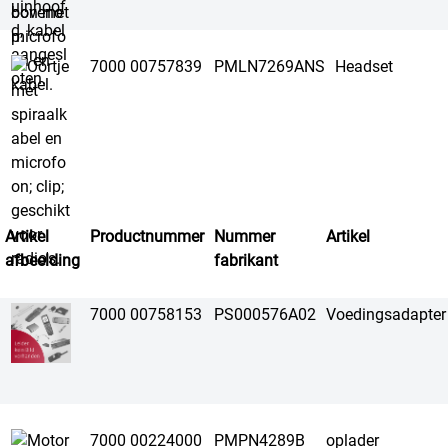
7000 00757839
PMLN7269ANS
Headset
Artikel
Productnummer
Nummer
Artikel
afbeelding
fabrikant
7000 00758153
PS000576A02
Voedingsadapter
7000 00224000
PMPN4289B
oplader