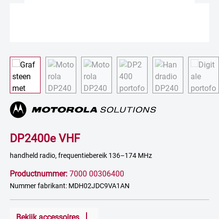
DP2400e VHF
handheld radio, frequentiebereik 136–174 MHz
Productnummer:
7000 00306400
Nummer fabrikant: MDH02JDC9VA1AN
Bekijk accessoires