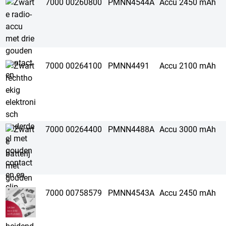
7000 00260800
PMNN4544A
Accu 2450 mAh
7000 00264100
PMNN4491
Accu 2100 mAh
7000 00264400
PMNN4488A
Accu 3000 mAh
7000 00758579
PMNN4543A
Accu 2450 mAh