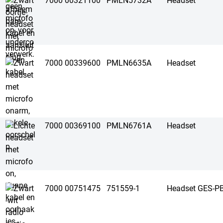
7000 00321100
PMLN5732A
Headset
7000 00339600
PMLN6635A
Headset
7000 00369100
PMLN6761A
Headset
7000 00751475
751559-1
Headset GES-P