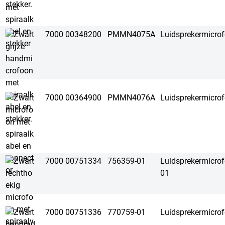
7000 00348200
PMMN4075A
Luidsprekermicro
7000 00364900
PMMN4076A
Luidsprekermicro
7000 00751334
756359-01
Luidsprekermicr
01
7000 00751336
770759-01
Luidsprekermicr