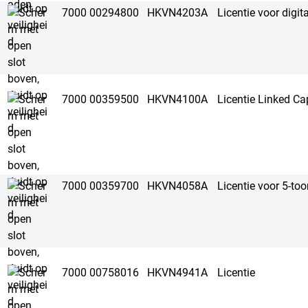
7000 00294800
HKVN4203A
Licentie voor digit
7000 00359500
HKVN4100A
Licentie Linked Cap
7000 00359700
HKVN4058A
Licentie voor 5-to
7000 00758016
HKVN4941A
Licentie