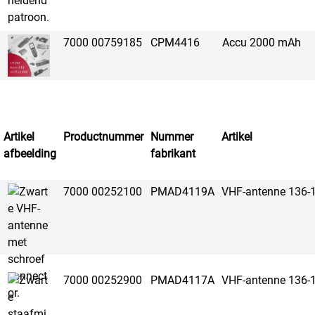
7000 00759185
CPM4416
Accu 2000 mAh
Artikel
Productnummer
Nummer
Artikel
afbeelding
fabrikant
7000 00252100
PMAD4119A
VHF-antenne 136-
7000 00252900
PMAD4117A
VHF-antenne 136-