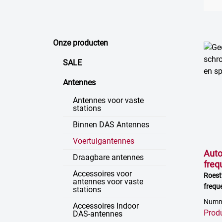
Onze producten
SALE
Antennes
Antennes voor vaste
stations
Binnen DAS Antennes
Voertuigantennes
Auto
Draagbare antennes
freq
Accessoires voor
Roestv
antennes voor vaste
frequ
stations
480 M
Numme
Accessoires Indoor
Prod
DAS-antennes