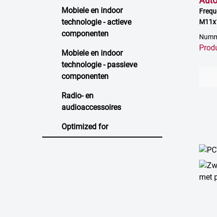
Aut
Mobiele en indoor
Frequ
technologie - actieve
M11x1
0 dB 
componenten
Numme
Prod
Mobiele en indoor
technologie - passieve
componenten
Radio- en
audioaccessoires
Optimized for