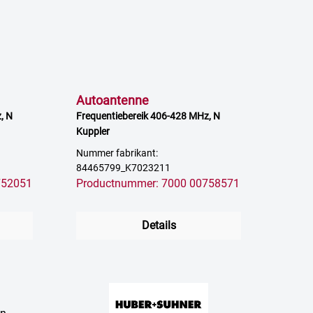
Autoantenne
, N
Frequentiebereik 406-428 MHz, N
Kuppler
Nummer fabrikant:
84465799_K7023211
752051
Productnummer: 7000 00758571
Details