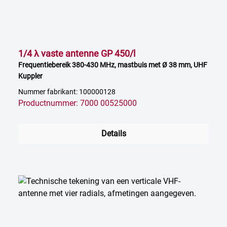
1/4 λ vaste antenne GP 450/l
Frequentiebereik 380-430 MHz, mastbuis met Ø 38 mm, UHF
Kuppler
Nummer fabrikant: 100000128
Productnummer: 7000 00525000
Details