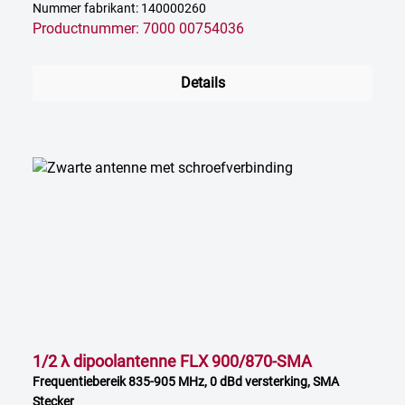
Nummer fabrikant: 140000260
Productnummer: 7000 00754036
Details
1/2 λ dipoolantenne FLX 900/870-SMA
Frequentiebereik 835-905 MHz, 0 dBd versterking, SMA
Stecker