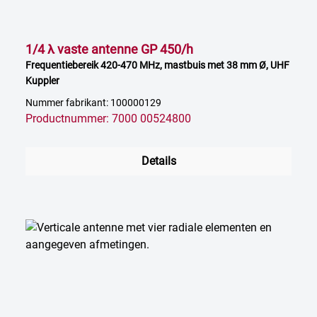
1/4 λ vaste antenne GP 450/h
Frequentiebereik 420-470 MHz, mastbuis met 38 mm Ø, UHF
Kuppler
Nummer fabrikant: 100000129
Productnummer: 7000 00524800
Details