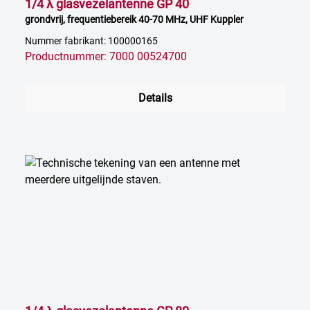
1/4 λ glasvezelantenne GP 40
grondvrij, frequentiebereik 40-70 MHz, UHF Kuppler
Nummer fabrikant: 100000165
Productnummer: 7000 00524700
Details