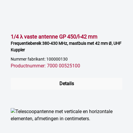
1/4 λ vaste antenne GP 450/l-42 mm
Frequentiebereik 380-430 MHz, mastbuis met 42 mm Ø, UHF
Kuppler
Nummer fabrikant: 100000130
Productnummer: 7000 00525100
Details