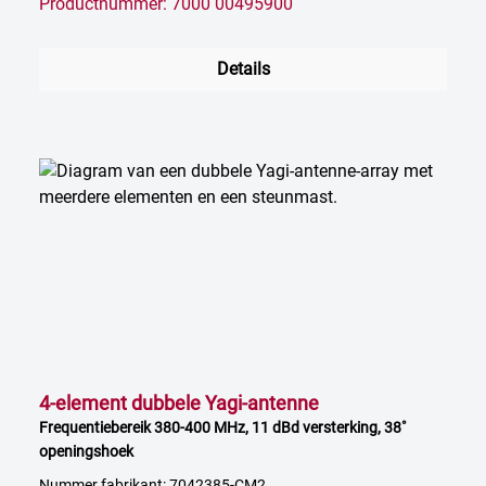
Productnummer: 7000 00495900
Details
4-element dubbele Yagi-antenne
Frequentiebereik 380-400 MHz, 11 dBd versterking, 38˚
openingshoek
Nummer fabrikant: 7042385-CM2