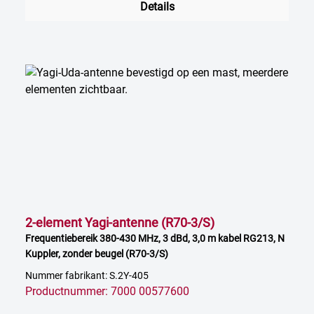
Details
2-element Yagi-antenne (R70-3/S)
Frequentiebereik 380-430 MHz, 3 dBd, 3,0 m kabel RG213, N
Kuppler, zonder beugel (R70-3/S)
Nummer fabrikant: S.2Y-405
Productnummer: 7000 00577600