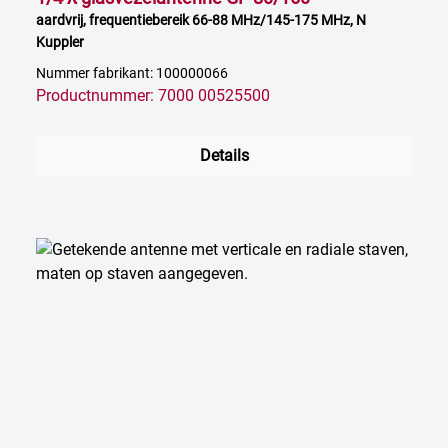
aardvrij, frequentiebereik 66-88 MHz/145-175 MHz, N
Kuppler
Nummer fabrikant: 100000066
Productnummer: 7000 00525500
Details