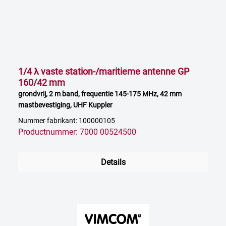
1/4 λ vaste station-/maritieme antenne GP
160/42 mm
grondvrij, 2 m band, frequentie 145-175 MHz, 42 mm
mastbevestiging, UHF Kuppler
Nummer fabrikant: 100000105
Productnummer: 7000 00524500
Details