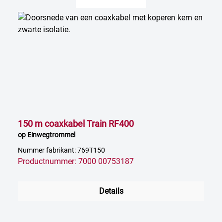
150 m coaxkabel Train RF400
op Einwegtrommel
Nummer fabrikant: 769T150
Productnummer: 7000 00753187
Details