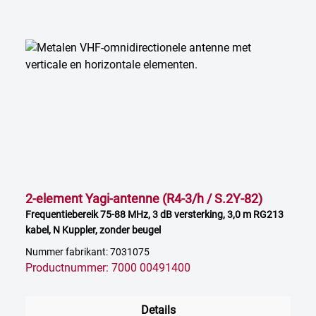
2-element Yagi-antenne (R4-3/h / S.2Y-82)
Frequentiebereik 75-88 MHz, 3 dB versterking, 3,0 m RG213
kabel, N Kuppler, zonder beugel
Nummer fabrikant: 7031075
Productnummer: 7000 00491400
Details