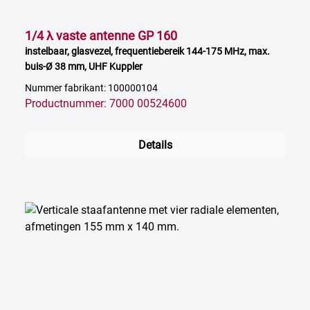
1/4 λ vaste antenne GP 160
instelbaar, glasvezel, frequentiebereik 144-175 MHz, max.
buis-Ø 38 mm, UHF Kuppler
Nummer fabrikant: 100000104
Productnummer: 7000 00524600
Details