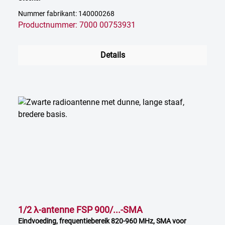
Nummer fabrikant: 140000268
Productnummer: 7000 00753931
Details
1/2 λ-antenne FSP 900/...-SMA
Eindvoeding, frequentiebereik 820-960 MHz, SMA voor