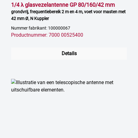
1/4 λ glasvezelantenne GP 80/160/42 mm
grondvrij, frequentiebereik 2 m en 4 m, voet voor masten met
42 mm Ø, N Kuppler
Nummer fabrikant: 100000067
Productnummer: 7000 00525400
Details