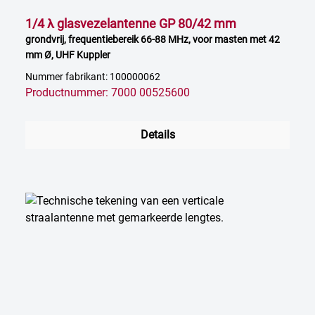
1/4 λ glasvezelantenne GP 80/42 mm
grondvrij, frequentiebereik 66-88 MHz, voor masten met 42
mm Ø, UHF Kuppler
Nummer fabrikant: 100000062
Productnummer: 7000 00525600
Details