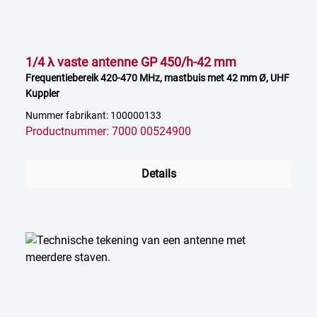
1/4 λ vaste antenne GP 450/h-42 mm
Frequentiebereik 420-470 MHz, mastbuis met 42 mm Ø, UHF
Kuppler
Nummer fabrikant: 100000133
Productnummer: 7000 00524900
Details