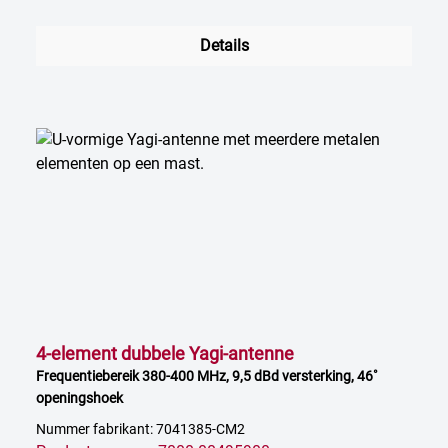
Details
4-element dubbele Yagi-antenne
Frequentiebereik 380-400 MHz, 9,5 dBd versterking, 46˚
openingshoek
Nummer fabrikant: 7041385-CM2