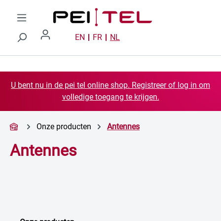
Ga naar de hoofdinhoud
EN
FR
NL
U bent nu in de pei tel online shop. Registreer of log in om
volledige toegang te krijgen.
Onze producten
Antennes
Antennes