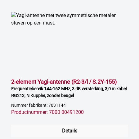
2-element Yagi-antenne (R2-3/l / S.2Y-155)
Frequentiebereik 144-162 MHz, 3 dB versterking, 3,0 m kabel
RG213, N Kuppler, zonder beugel
Nummer fabrikant: 7031144
Productnummer: 7000 00491200
Details