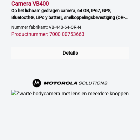
Camera VB400
Op het lichaam gedragen camera, 64 GB, IP67, GPS,
Bluetooth®, LiPoly batterij, snelkoppelingsbevestiging (QR-
bevestiging)
Nummer fabrikant: VB-440-64-QR-N
Productnummer: 7000 00753663
Details