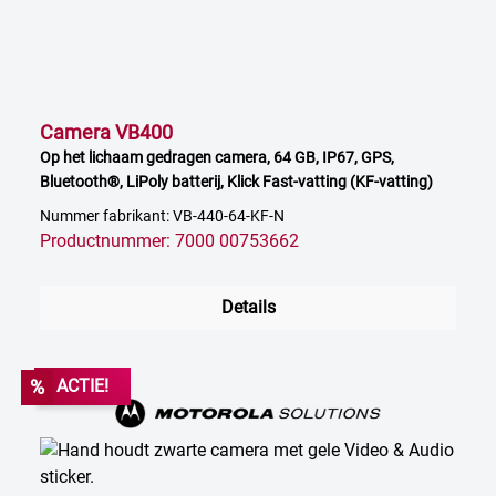
Camera VB400
Op het lichaam gedragen camera, 64 GB, IP67, GPS,
Bluetooth®, LiPoly batterij, Klick Fast-vatting (KF-vatting)
Nummer fabrikant: VB-440-64-KF-N
Productnummer: 7000 00753662
Details
%
ACTIE!