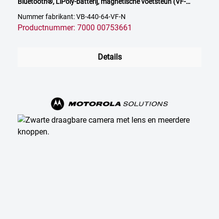
Bluetooth®, LiPoly-batterij, magnetische voetsteun (VF-
vatting)
Nummer fabrikant: VB-440-64-VF-N
Productnummer: 7000 00753661
Details