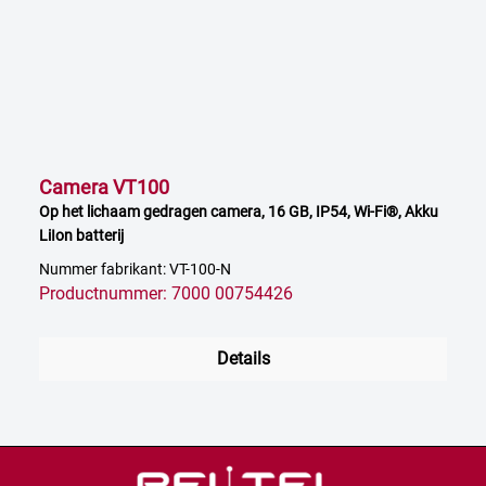
Camera VT100
Op het lichaam gedragen camera, 16 GB, IP54, Wi-Fi®, Akku
LiIon batterij
Nummer fabrikant: VT-100-N
Productnummer: 7000 00754426
Details