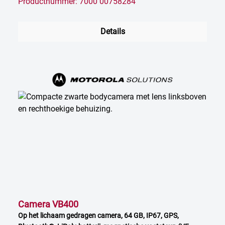
Productnummer: 7000 00758284
Details
Camera VB400
Op het lichaam gedragen camera, 64 GB, IP67, GPS,