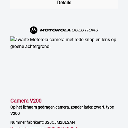
Details
Camera V200
Op het lichaam gedragen camera, zonder lader, zwart, type
V200
Nummer fabrikant: B20CJM2BE2AN