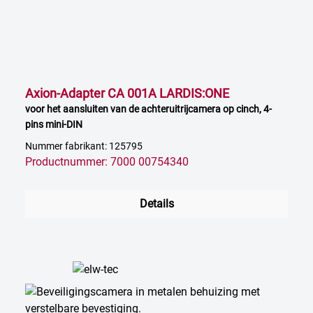
Axion-Adapter CA 001A LARDIS:ONE
voor het aansluiten van de achteruitrijcamera op cinch, 4-
pins mini-DIN
Nummer fabrikant: 125795
Productnummer: 7000 00754340
Details