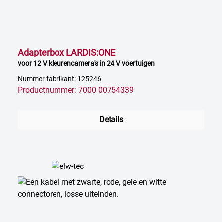
Adapterbox LARDIS:ONE
voor 12 V kleurencamera's in 24 V voertuigen
Nummer fabrikant: 125246
Productnummer: 7000 00754339
Details