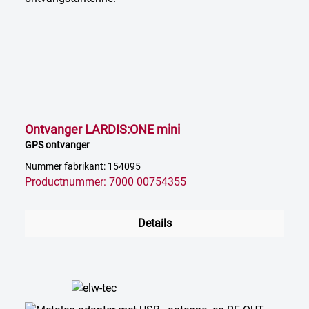
Ontvanger LARDIS:ONE mini
GPS ontvanger
Nummer fabrikant: 154095
Productnummer: 7000 00754355
Details