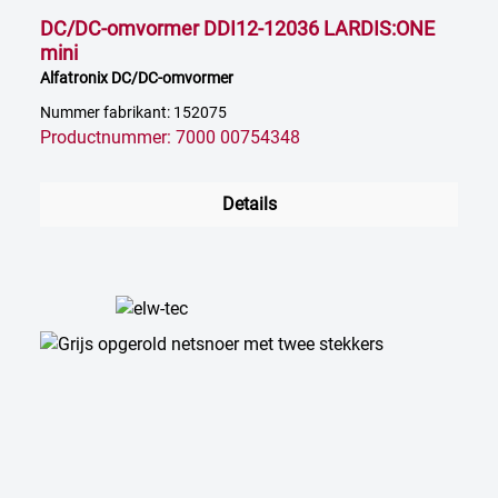
DC/DC-omvormer DDI12-12036 LARDIS:ONE
mini
Alfatronix DC/DC-omvormer
Nummer fabrikant: 152075
Productnummer: 7000 00754348
Details