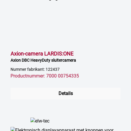
Axion-camera LARDIS:ONE
Axion DBC HeavyDuty sluitercamera
Nummer fabrikant: 122437
Productnummer: 7000 00754335
Details