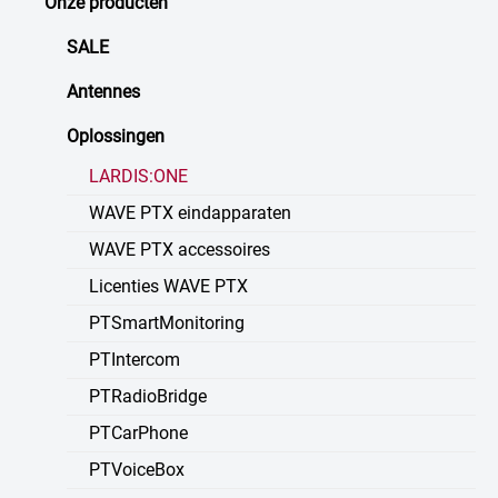
Onze producten
SALE
Antennes
Oplossingen
LARDIS:ONE
WAVE PTX eindapparaten
WAVE PTX accessoires
Licenties WAVE PTX
PTSmartMonitoring
PTIntercom
PTRadioBridge
PTCarPhone
PTVoiceBox