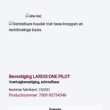
Bevestiging LARDIS:ONE PILOT
Voertuigbevestiging, schroefbaar
Nummer fabrikant: 152051
Productnummer: 7000 00754346
Details