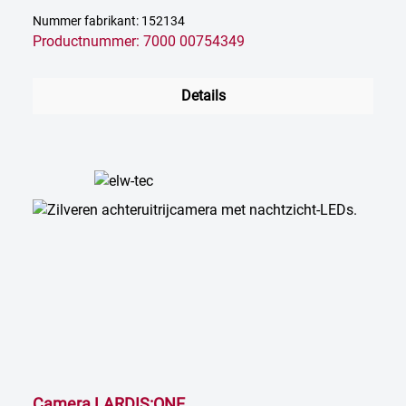
Nummer fabrikant: 152134
Productnummer: 7000 00754349
Details
Camera LARDIS:ONE