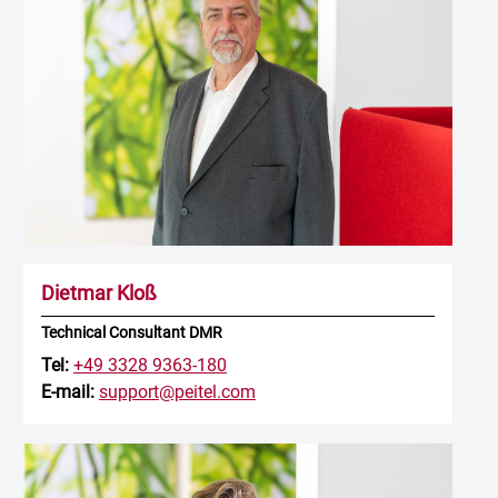
Dietmar Kloß
Technical Consultant DMR
Tel:
+49 3328 9363-180
E-mail:
support@peitel.com