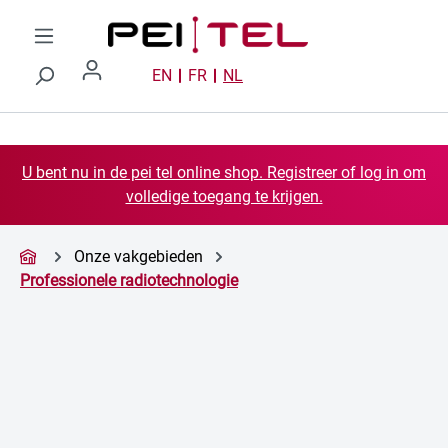
Ga naar de hoofdinhoud
EN
FR
NL
U bent nu in de pei tel online shop. Registreer of log in om
volledige toegang te krijgen.
Onze vakgebieden
Professionele radiotechnologie