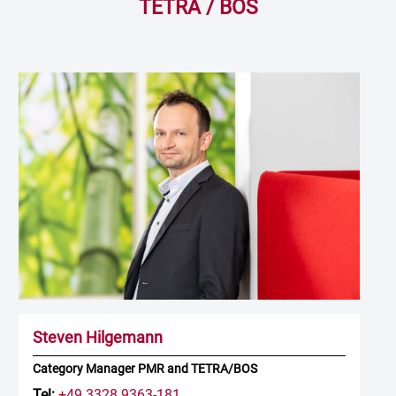
TETRA / BOS
Steven Hilgemann
Category Manager PMR and TETRA/BOS
Tel:
+49 3328 9363-181