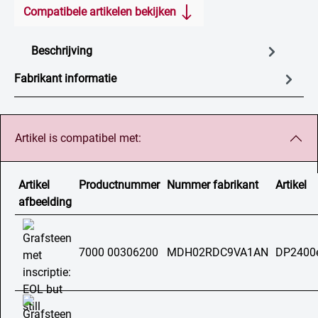
Compatibele artikelen bekijken
Beschrijving
Fabrikant informatie
Artikel is compatibel met:
Artikel
Productnummer
Nummer fabrikant
Artikel
afbeelding
7000 00306200
MDH02RDC9VA1AN
DP2400