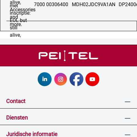
7000 00306400
MDH02JDC9VA1AN
DP2400
Contact
Diensten
Juridische informatie