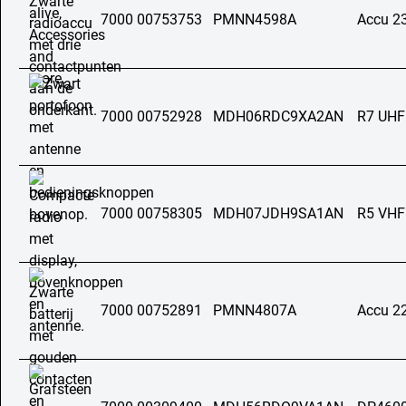
7000 00753753
PMNN4598A
Accu 2
7000 00752928
MDH06RDC9XA2AN
R7 UHF
7000 00758305
MDH07JDH9SA1AN
R5 VHF
7000 00752891
PMNN4807A
Accu 2