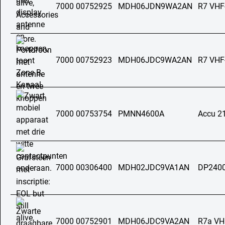
7000 00752925
MDH06JDN9WA2AN
R7 VHF
7000 00752923
MDH06JDC9WA2AN
R7 VHF
7000 00753754
PMNN4600A
Accu 2
7000 00306400
MDH02JDC9VA1AN
DP2400
7000 00752901
MDH06JDC9VA2AN
R7a VH