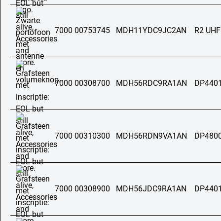
7000 00753745
MDH11YDC9JC2AN
R2 UH
7000 00308700
MDH56RDC9RA1AN
DP4401
7000 00310300
MDH56RDN9VA1AN
DP4800
7000 00308900
MDH56JDC9RA1AN
DP4401