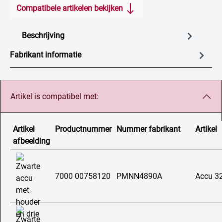
Compatibele artikelen bekijken
Beschrijving
Fabrikant informatie
Artikel is compatibel met:
Artikel
Productnummer
Nummer fabrikant
Artikel
afbeelding
7000 00758120
PMNN4890A
Accu 3