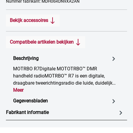
Nummer fabrikant: MDH06RDN9XA2AN
Bekijk accessoires
Compatibele artikelen bekijken
Beschrijving
MOTRBO R7Digitale MOTOTRBO™ DMR
handheld radioMOTRBO™ R7 is een digitale,
draagbare tweerichtingsradio die luide, duidelijk…
Meer
Gegevensbladen
Fabrikant informatie