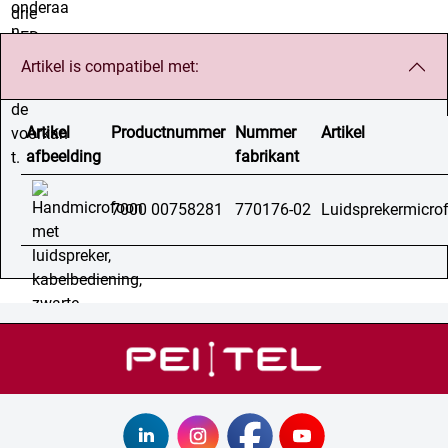
Artikel is compatibel met:
Artikel
Productnummer
Nummer
Artikel
afbeelding
fabrikant
7000 00758281
770176-02
Luidsprekermicr