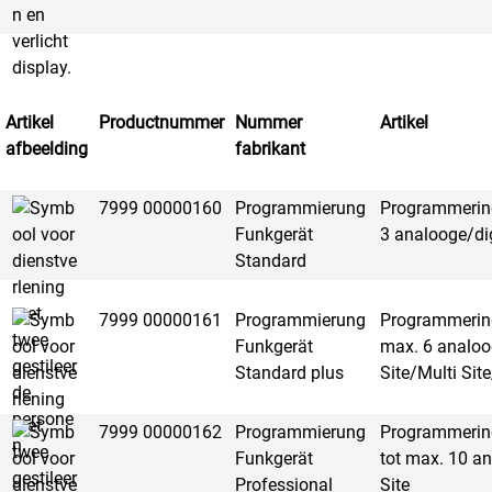
Artikel
Productnummer
Nummer
Artikel
afbeelding
fabrikant
7999 00000160
Programmierung
Programmering
Funkgerät
3 analooge/dig
Standard
7999 00000161
Programmierung
Programmering 
Funkgerät
max. 6 analoo
Standard plus
Site/Multi Sit
7999 00000162
Programmierung
Programmering
Funkgerät
tot max. 10 a
Professional
Site