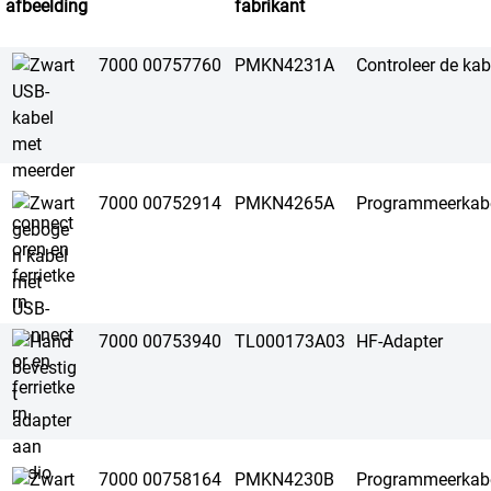
afbeelding
fabrikant
7000 00757760
PMKN4231A
Controleer de kab
7000 00752914
PMKN4265A
Programmeerkab
7000 00753940
TL000173A03
HF-Adapter
7000 00758164
PMKN4230B
Programmeerkab