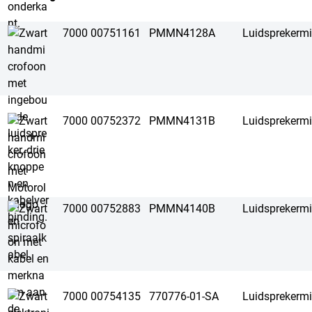
7000 00751161
PMMN4128A
Luidsprekerm
7000 00752372
PMMN4131B
Luidsprekerm
7000 00752883
PMMN4140B
Luidsprekerm
7000 00754135
770776-01-SA
Luidsprekerm