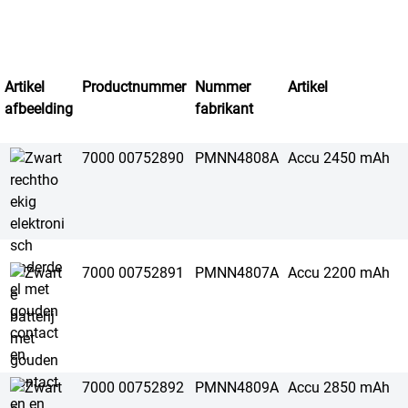
Artikel
Productnummer
Nummer
Artikel
afbeelding
fabrikant
7000 00752890
PMNN4808A
Accu 2450 mAh
7000 00752891
PMNN4807A
Accu 2200 mAh
7000 00752892
PMNN4809A
Accu 2850 mAh