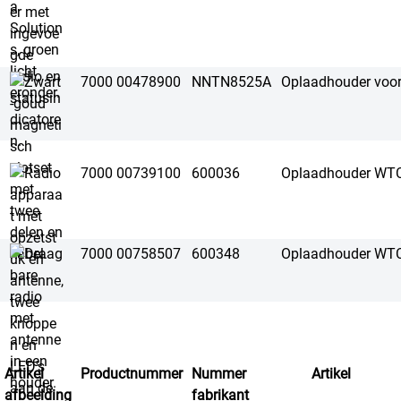
7000 00478900
NNTN8525A
Oplaadhouder voor
7000 00739100
600036
Oplaadhouder WT
7000 00758507
600348
Oplaadhouder WT
Artikel
Productnummer
Nummer
Artikel
afbeelding
fabrikant