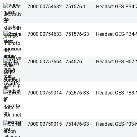
7000 00754632
751576-1
Headset GES-PB4-
7000 00754633
751576-S3
Headset GES-PB4-
7000 00757664
754576
Headset GES-H07
7000 00759014
752676-S3
Headset GES-PB3-
7000 00759015
751476-S3
Headset GES-P03-