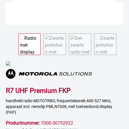
R7 UHF Premium FKP
handheld radio MOTOTRBO, frequentiebereik 400-527 MHz,
apparaat incl. riemclip PMLN7008, met toetsenbord/display
(FKP)
Productnummer:
7000 00752922