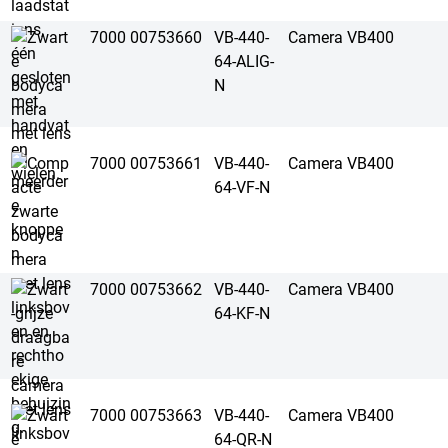
7000 00753660
VB-440-
Camera VB400
64-ALIG-
N
7000 00753661
VB-440-
Camera VB400
64-VF-N
7000 00753662
VB-440-
Camera VB400
64-KF-N
7000 00753663
VB-440-
Camera VB400
64-QR-N