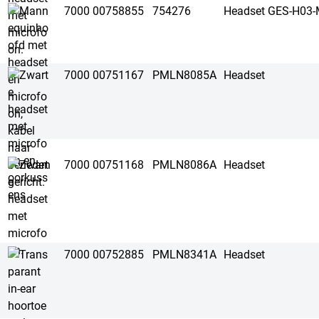
7000 00758855
754276
Headset GES-H03
7000 00751167
PMLN8085A
Headset
7000 00751168
PMLN8086A
Headset
7000 00752885
PMLN8341A
Headset