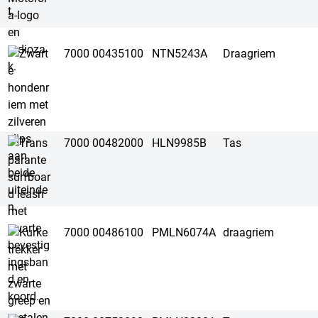
7000 00435100
NTN5243A
Draagriem
7000 00482000
HLN9985B
Tas
7000 00486100
PMLN6074A
draagriem