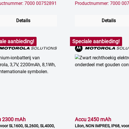
uctnummer: 7000 00752891
Productnummer: 7000 00
Details
Details
ale aanbieding!
Speciale aanbieding!
u 2300 mAh
Accu 2450 mAh
, voor SL1600, SL2600, SL4000,
LiIon, NON IMPRES, IP68, voo