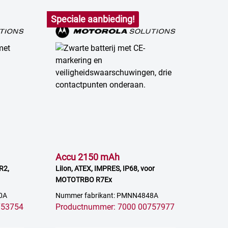
Speciale aanbieding!
Accu 2150 mAh
R2,
LiIon, ATEX, IMPRES, IP68, voor
MOTOTRBO R7Ex
0A
Nummer fabrikant: PMNN4848A
753754
Productnummer: 7000 00757977