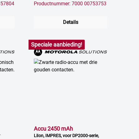
757804
Productnummer: 7000 00753753
Details
Speciale aanbieding!
Accu 2450 mAh
r
LiIon, IMPRES, voor DP2000-serie,