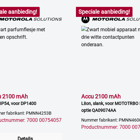
ale aanbieding!
Speciale aanbieding!
u 2100 mAh
Accu 2100 mAh
, IP54, voor DP1400
LiIon, slank, voor MOTOTRBO 
optie QA09074AA
er fabrikant: PMNN4253B
uctnummer: 7000 00754057
Nummer fabrikant: PMNN460
Productnummer: 7000 00
Details