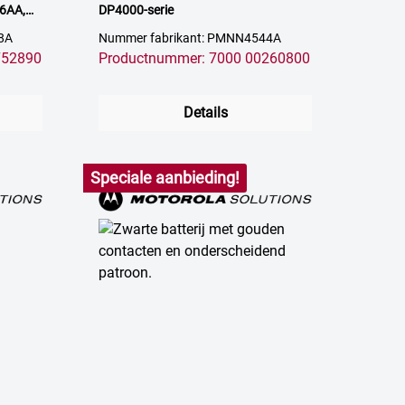
6AA,
DP4000-serie
8A
Nummer fabrikant: PMNN4544A
752890
Productnummer: 7000 00260800
Details
Speciale aanbieding!