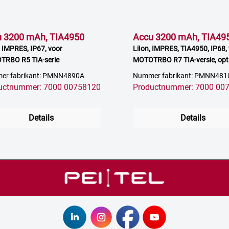
 3200 mAh, TIA4950
Accu 3200 mAh, TIA49
, IMPRES, IP67, voor
LiIon, IMPRES, TIA4950, IP68,
RBO R5 TIA-serie
MOTOTRBO R7 TIA-versie, opt
QA08624AA
er fabrikant: PMNN4890A
Nummer fabrikant: PMNN481
uctnummer: 7000 00758120
Productnummer: 7000 00
Details
Details