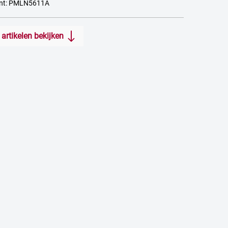
ant: PMLN5611A
artikelen bekijken