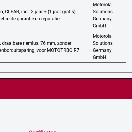
Motorola
, CLEAR, incl. 3 jaar + (1 jaar gratis)
Solutions
gebreide garantie en reparatie
Germany
GmbH
Motorola
r, draaibare riemlus, 76 mm, zonder
Solutions
senborduitsparing, voor MOTOTRBO R7
Germany
GmbH