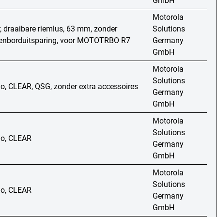
GmbH
Motorola
r, draaibare riemlus, 63 mm, zonder
Solutions
senborduitsparing, voor MOTOTRBO R7
Germany
GmbH
Motorola
Solutions
o, CLEAR, QSG, zonder extra accessoires
Germany
GmbH
Motorola
Solutions
io, CLEAR
Germany
GmbH
Motorola
Solutions
io, CLEAR
Germany
GmbH