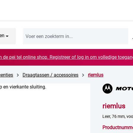
en
n de pei tel online shop. Registreer of log in om volledige toegang
centies
Draagtassen / accessoires
riemlus
riemlus
Leer, 76 mm, voo
Productnumm