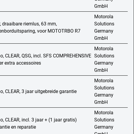
GmbH
Motorola
r, draaibare riemlus, 63 mm,
Solutions
senborduitsparing, voor MOTOTRBO R7
Germany
GmbH
Motorola
io, CLEAR, QSG, incl. SFS COMPREHENSIVE
Solutions
r extra accessoires
Germany
GmbH
Motorola
Solutions
o, CLEAR, 3 jaar uitgebreide garantie
Germany
GmbH
Motorola
, CLEAR, incl. 3 jaar + (1 jaar gratis)
Solutions
antie en reparatie
Germany