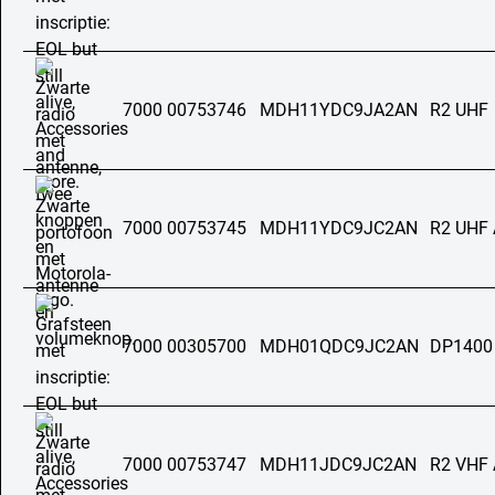
7000 00753746
MDH11YDC9JA2AN
R2 UHF
7000 00753745
MDH11YDC9JC2AN
R2 UHF
7000 00305700
MDH01QDC9JC2AN
DP1400
7000 00753747
MDH11JDC9JC2AN
R2 VHF