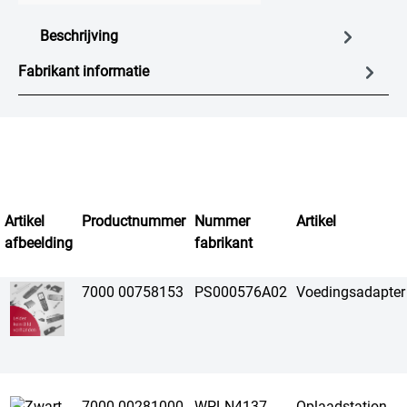
Beschrijving
Fabrikant informatie
Artikel
Productnummer
Nummer
Artikel
afbeelding
fabrikant
7000 00758153
PS000576A02
Voedingsadapter
7000 00281000
WPLN4137
Oplaadstation