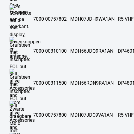
7000 00757802
MDH07JDH9WA1AN
R5 VHF
7000 00310100
MDH56JDQ9RA1AN
DP4601
7000 00311500
MDH56RDN9RA1AN
DP4801
7000 00757800
MDH07JDC9VA1AN
R5 VHF