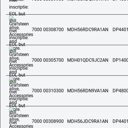
7000 00308700
MDH56RDC9RA1AN
DP4401
7000 00305700
MDH01QDC9JC2AN
DP1400
7000 00310300
MDH56RDN9VA1AN
DP4800
7000 00308900
MDH56JDC9RA1AN
DP4401