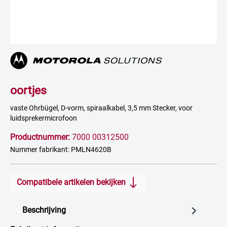
oortjes
vaste Ohrbügel, D-vorm, spiraalkabel, 3,5 mm Stecker, voor
luidsprekermicrofoon
Productnummer:
7000 00312500
Nummer fabrikant: PMLN4620B
Compatibele artikelen bekijken
Beschrijving