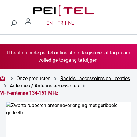
Ga naar de hoofdinhoud
EN
FR
NL
U bent nu in de pei tel online shop. Registreer of log in om
volledige toegang te krijgen.
Onze producten
Radio's - accessoires en licenties
Antennes / Antenne accessoires
VHF-antenne 134-151 MHz
Afbeeldingengalerij overslaan