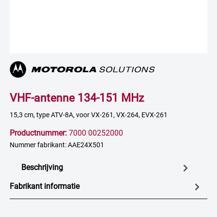
VHF-antenne 134-151 MHz
15,3 cm, type ATV-8A, voor VX-261, VX-264, EVX-261
Productnummer:
7000 00252000
Nummer fabrikant: AAE24X501
Beschrijving
Fabrikant informatie