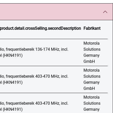
product.detail.crossSelling.secondDescription
Fabrikant
Motorola
io, frequentiebereik 136-174 MHz, incl.
Solutions
bel (HKN4191)
Germany
GmbH
Motorola
io, frequentiebereik 403-470 MHz, incl.
Solutions
bel (HKN4191)
Germany
GmbH
Motorola
io, frequentiebereik 403-470 MHz, incl.
Solutions
bel (HKN4191)
Germany