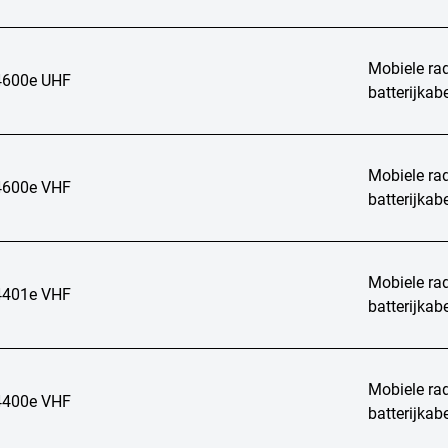
Mobiele rad
600e UHF
batterijka
Mobiele rad
600e VHF
batterijka
Mobiele rad
401e VHF
batterijka
Mobiele rad
400e VHF
batterijka