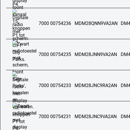
7000 00754236
MDM28QNN9VA2AN
DM4
7000 00754235
MDM28JNN9VA2AN
DM4
7000 00754233
MDM28JNC9RA2AN
DM4
7000 00754231
MDM28JNC9VA2AN
DM4