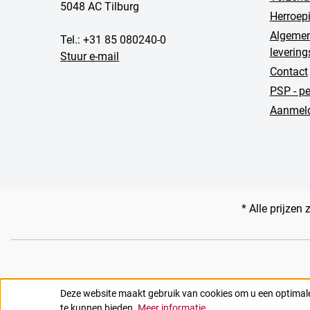
5048 AC Tilburg
Herroep
Algemen
Tel.: +31 85 080240-0
leverin
Stuur e-mail
Contact
PSP - p
Aanmeld
* Alle prijzen 
Deze website maakt gebruik van cookies om u een optimal
te kunnen bieden.
Meer informatie ...