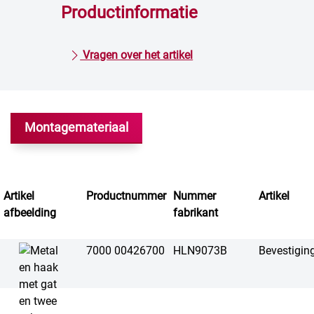
Productinformatie
Vragen over het artikel
Montagemateriaal
Artikel
Productnummer
Nummer
Artikel
afbeelding
fabrikant
7000 00426700
HLN9073B
Bevestigin