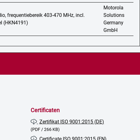
Motorola
io, frequentiebereik 403-470 MHz, incl.
Solutions
bel (HKN4191)
Germany
GmbH
Certificaten
Zertifikat ISO 9001:2015 (DE)
(PDF / 266 KB)
Certificate ISO 9001:2015 (EN)