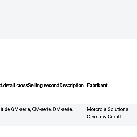
t.detail.crossSelling.secondDescription
Fabrikant
t de GM-serie, CM-serie, DM-serie,
Motorola Solutions
Germany GmbH