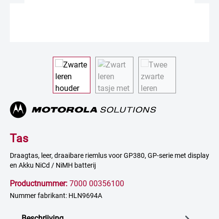
Tas
Draagtas, leer, draaibare riemlus voor GP380, GP-serie met display
en Akku NiCd / NiMH batterij
Productnummer:
7000 00356100
Nummer fabrikant: HLN9694A
Beschrijving