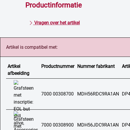
Productinformatie
Vragen over het artikel
Artikel is compatibel met:
Artikel
Productnummer
Nummer fabrikant
Arti
afbeelding
7000 00308700
MDH56RDC9RA1AN
DP4
7000 00308900
MDH56JDC9RA1AN
DP4