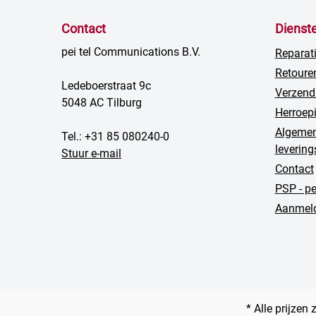
Contact
Dienst
pei tel Communications B.V.
Reparat
Retoure
Ledeboerstraat 9c
Verzend
5048 AC Tilburg
Herroep
Algemen
Tel.: +31 85 080240-0
leverin
Stuur e-mail
Contact
PSP - p
Aanmeld
* Alle prijzen 