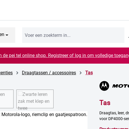
en
n de pei tel online shop. Registreer of log in om volledige toegang
centies
Draagtassen / accessoires
Tas
Tas
Draagtas, leer, 
voor DP4000-ser