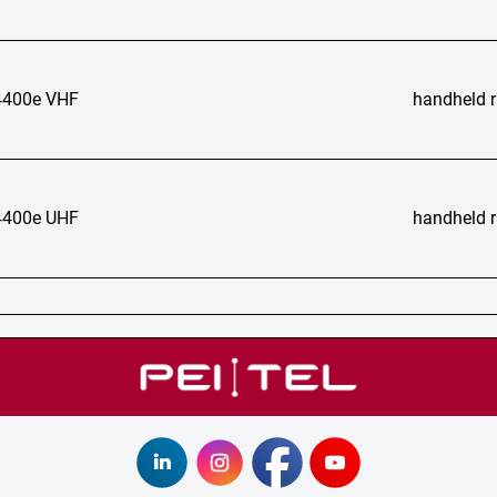
400e VHF
handheld r
400e UHF
handheld r