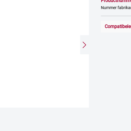
Productnumm
Nummer fabrik
Compatibele 