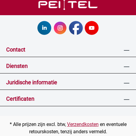
Contact
Diensten
Juridische informatie
Certificaten
* Alle prijzen zijn excl. btw,
Verzendkosten
en eventuele
retourskosten, tenzij anders vermeld.