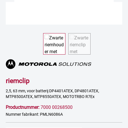
riemclip
2,5, 63 mm, voor batterij DP4401ATEX, DP4801ATEX,
MTP8500ATEX, MTP8550ATEX, MOTOTRBO R7Ex
Productnummer:
7000 00268500
Nummer fabrikant: PMLN6086A