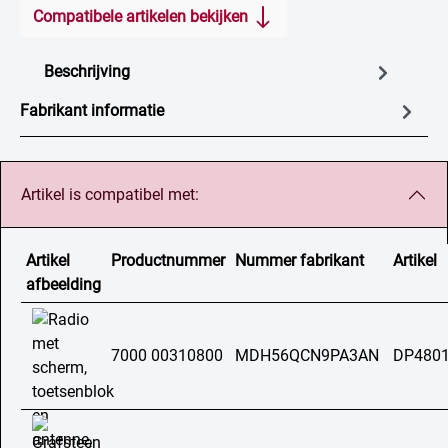
Compatibele artikelen bekijken
Beschrijving
Fabrikant informatie
Artikel is compatibel met:
Artikel
Productnummer
Nummer fabrikant
Artikel
afbeelding
7000 00310800
MDH56QCN9PA3AN
DP4801