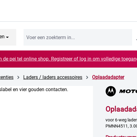
en
n de pei tel online shop. Registreer of log in om volledige toegang
centies
Laders / laders accessoires
Oplaadadapter
Oplaadad
voor 6-weg lade
PMNN4511, 3.00