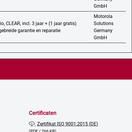
GmbH
Motorola
o, CLEAR, incl. 3 jaar + (1 jaar gratis)
Solutions
tgebreide garantie en reparatie
Germany
GmbH
Certificaten
Zertifikat ISO 9001:2015 (DE)
(PDF / 266 KB)