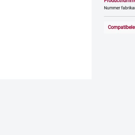
Productnumm
Nummer fabrik
Compatibele 