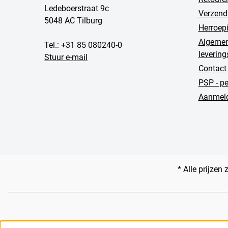
Ledeboerstraat 9c
Verzend
5048 AC Tilburg
Herroep
Algemen
Tel.: +31 85 080240-0
leverin
Stuur e-mail
Contact
PSP - p
Aanmeld
* Alle prijzen 