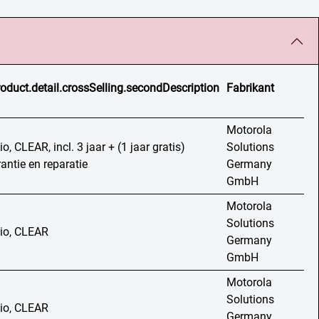
roduct.detail.crossSelling.secondDescription
Fabrikant
Motorola
o, CLEAR, incl. 3 jaar + (1 jaar gratis)
Solutions
rantie en reparatie
Germany
GmbH
Motorola
Solutions
io, CLEAR
Germany
GmbH
Motorola
Solutions
io, CLEAR
Germany