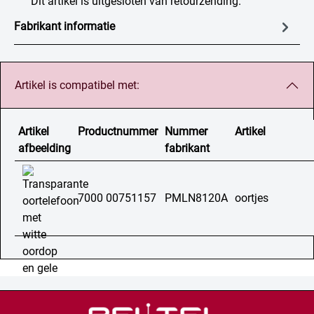
Dit artikel is uitgesloten van retourzending.
Fabrikant informatie
Artikel is compatibel met:
Artikel
Productnummer
Nummer
Artikel
afbeelding
fabrikant
7000 00751157
PMLN8120A
oortjes