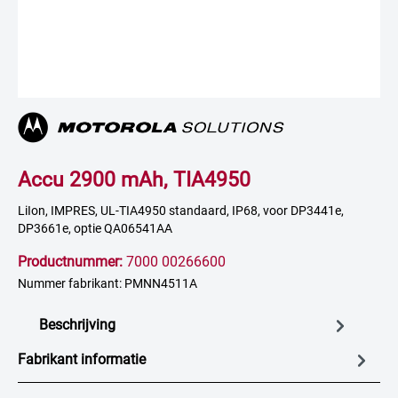
Accu 2900 mAh, TIA4950
LiIon, IMPRES, UL-TIA4950 standaard, IP68, voor DP3441e,
DP3661e, optie QA06541AA
Productnummer:
7000 00266600
Nummer fabrikant: PMNN4511A
Beschrijving
Fabrikant informatie