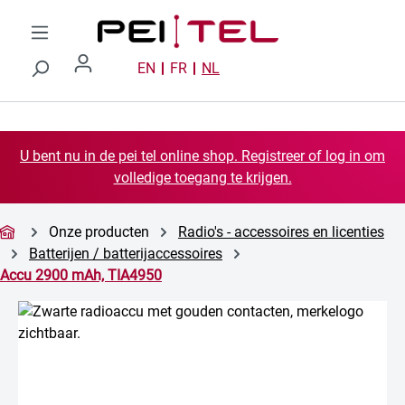
Ga naar de hoofdinhoud
EN
FR
NL
U bent nu in de pei tel online shop. Registreer of log in om
volledige toegang te krijgen.
Onze producten
Radio's - accessoires en licenties
Batterijen / batterijaccessoires
Accu 2900 mAh, TIA4950
Afbeeldingengalerij overslaan