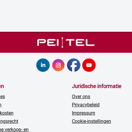
en
Juridische informatie
ies
Over ons
n
Privacybeleid
kosten
Impressum
ingsrecht
Cookie-instellingen
e verkoop- en